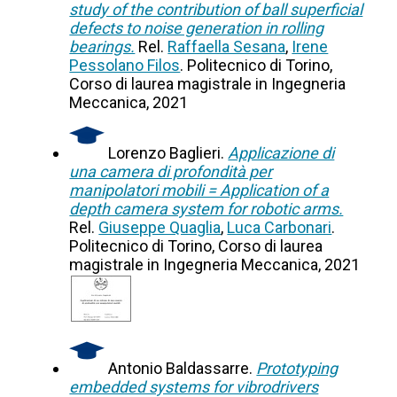
study of the contribution of ball superficial
defects to noise generation in rolling
bearings.
Rel.
Raffaella Sesana
,
Irene
Pessolano Filos
. Politecnico di Torino,
Corso di laurea magistrale in Ingegneria
Meccanica, 2021
Lorenzo Baglieri.
Applicazione di
una camera di profondità per
manipolatori mobili = Application of a
depth camera system for robotic arms.
Rel.
Giuseppe Quaglia
,
Luca Carbonari
.
Politecnico di Torino, Corso di laurea
magistrale in Ingegneria Meccanica, 2021
Antonio Baldassarre.
Prototyping
embedded systems for vibrodrivers