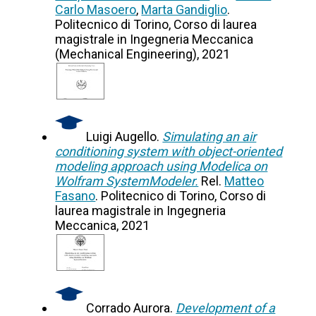
Carlo Masoero
,
Marta Gandiglio
.
Politecnico di Torino, Corso di laurea
magistrale in Ingegneria Meccanica
(Mechanical Engineering), 2021
Luigi Augello.
Simulating an air
conditioning system with object-oriented
modeling approach using Modelica on
Wolfram SystemModeler.
Rel.
Matteo
Fasano
. Politecnico di Torino, Corso di
laurea magistrale in Ingegneria
Meccanica, 2021
Corrado Aurora.
Development of a