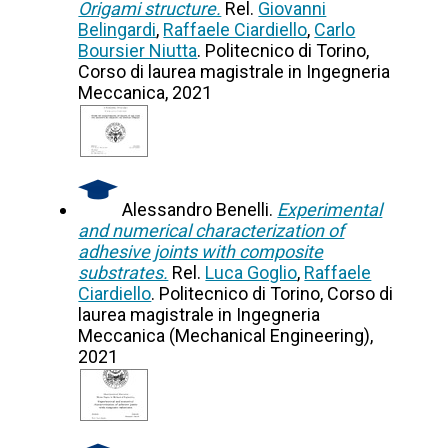
Origami structure.
Rel.
Giovanni
Belingardi
,
Raffaele Ciardiello
,
Carlo
Boursier Niutta
. Politecnico di Torino,
Corso di laurea magistrale in Ingegneria
Meccanica, 2021
Alessandro Benelli.
Experimental
and numerical characterization of
adhesive joints with composite
substrates.
Rel.
Luca Goglio
,
Raffaele
Ciardiello
. Politecnico di Torino, Corso di
laurea magistrale in Ingegneria
Meccanica (Mechanical Engineering),
2021