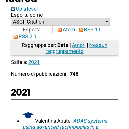
Up a level
Esporta come
Atom
RSS 1.0
RSS 2.0
Raggruppa per:
Data
|
Autori
|
Nessun
raggruppamento
Salta a:
2021
Numero di pubblicazioni :
746
.
2021
Valentina Abate.
ADAS systems
using advanced technologies in a