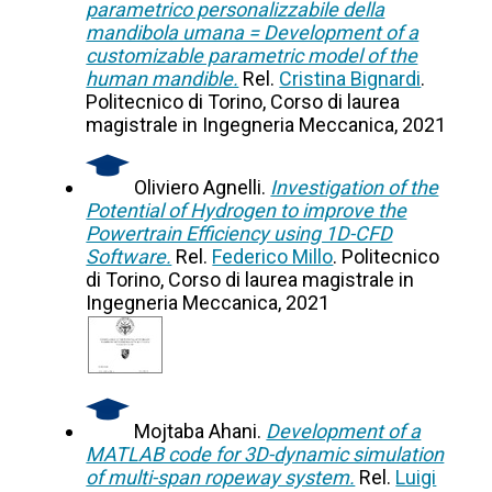
parametrico personalizzabile della
mandibola umana = Development of a
customizable parametric model of the
human mandible.
Rel.
Cristina Bignardi
.
Politecnico di Torino, Corso di laurea
magistrale in Ingegneria Meccanica, 2021
Oliviero Agnelli.
Investigation of the
Potential of Hydrogen to improve the
Powertrain Efficiency using 1D-CFD
Software.
Rel.
Federico Millo
. Politecnico
di Torino, Corso di laurea magistrale in
Ingegneria Meccanica, 2021
Mojtaba Ahani.
Development of a
MATLAB code for 3D-dynamic simulation
of multi-span ropeway system.
Rel.
Luigi