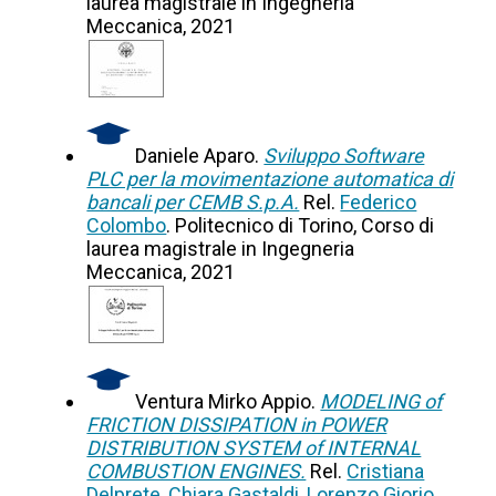
laurea magistrale in Ingegneria
Meccanica, 2021
Daniele Aparo.
Sviluppo Software
PLC per la movimentazione automatica di
bancali per CEMB S.p.A.
Rel.
Federico
Colombo
. Politecnico di Torino, Corso di
laurea magistrale in Ingegneria
Meccanica, 2021
Ventura Mirko Appio.
MODELING of
FRICTION DISSIPATION in POWER
DISTRIBUTION SYSTEM of INTERNAL
COMBUSTION ENGINES.
Rel.
Cristiana
Delprete
,
Chiara Gastaldi
,
Lorenzo Giorio
.