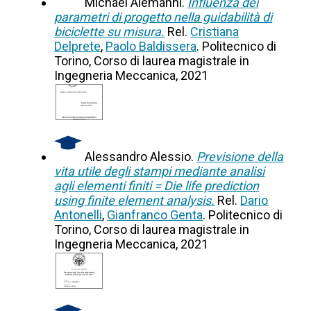
Michael Alemanni.
Influenza dei
parametri di progetto nella guidabilità di
biciclette su misura.
Rel.
Cristiana
Delprete
,
Paolo Baldissera
. Politecnico di
Torino, Corso di laurea magistrale in
Ingegneria Meccanica, 2021
Alessandro Alessio.
Previsione della
vita utile degli stampi mediante analisi
agli elementi finiti = Die life prediction
using finite element analysis.
Rel.
Dario
Antonelli
,
Gianfranco Genta
. Politecnico di
Torino, Corso di laurea magistrale in
Ingegneria Meccanica, 2021