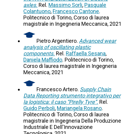
axles.
Rel.
Massimo Sorli
,
Pasquale
Colantuono
,
Francesco Cantone
.
Politecnico di Torino, Corso di laurea
magistrale in Ingegneria Meccanica, 2021
Pietro Argentiero.
Advanced wear
analysis of oscillating plastic
components.
Rel.
Raffaella Sesana
,
Daniela Maffiodo
. Politecnico di Torino,
Corso di laurea magistrale in Ingegneria
Meccanica, 2021
Francesco Artero.
Supply Chain
Data Reporting strumento integrativo per
la logistica: il caso “Pirelly Tyre”.
Rel.
Guido Perboli
,
Mariangela Rosano
.
Politecnico di Torino, Corso di laurea
magistrale in Ingegneria Della Produzione
Industriale E Dell'Innovazione
Tecnologica, 2021