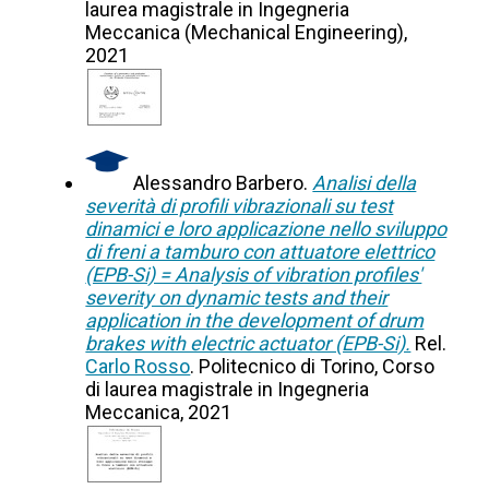
laurea magistrale in Ingegneria
Meccanica (Mechanical Engineering),
2021
Alessandro Barbero.
Analisi della
severità di profili vibrazionali su test
dinamici e loro applicazione nello sviluppo
di freni a tamburo con attuatore elettrico
(EPB-Si) = Analysis of vibration profiles'
severity on dynamic tests and their
application in the development of drum
brakes with electric actuator (EPB-Si).
Rel.
Carlo Rosso
. Politecnico di Torino, Corso
di laurea magistrale in Ingegneria
Meccanica, 2021