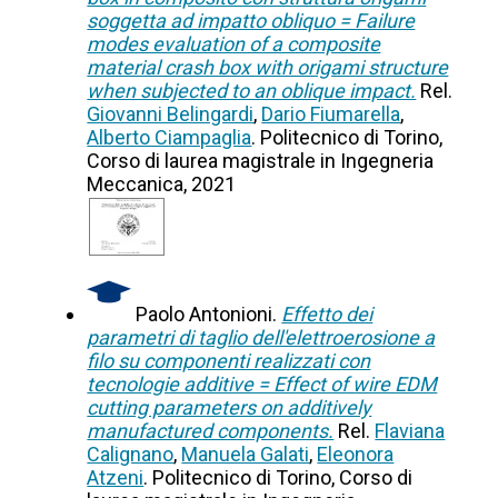
soggetta ad impatto obliquo = Failure
modes evaluation of a composite
material crash box with origami structure
when subjected to an oblique impact.
Rel.
Giovanni Belingardi
,
Dario Fiumarella
,
Alberto Ciampaglia
. Politecnico di Torino,
Corso di laurea magistrale in Ingegneria
Meccanica, 2021
Paolo Antonioni.
Effetto dei
parametri di taglio dell'elettroerosione a
filo su componenti realizzati con
tecnologie additive = Effect of wire EDM
cutting parameters on additively
manufactured components.
Rel.
Flaviana
Calignano
,
Manuela Galati
,
Eleonora
Atzeni
. Politecnico di Torino, Corso di