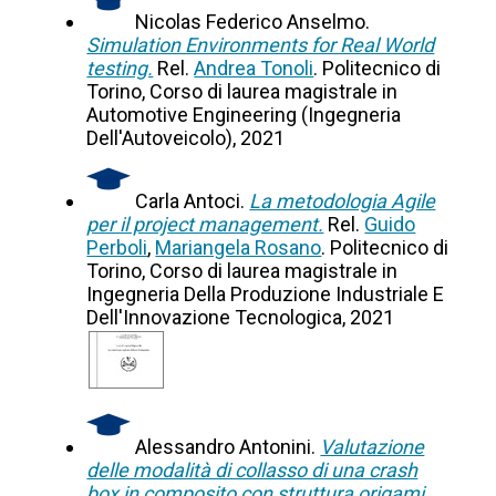
Nicolas Federico Anselmo.
Simulation Environments for Real World
testing.
Rel.
Andrea Tonoli
. Politecnico di
Torino, Corso di laurea magistrale in
Automotive Engineering (Ingegneria
Dell'Autoveicolo), 2021
Carla Antoci.
La metodologia Agile
per il project management.
Rel.
Guido
Perboli
,
Mariangela Rosano
. Politecnico di
Torino, Corso di laurea magistrale in
Ingegneria Della Produzione Industriale E
Dell'Innovazione Tecnologica, 2021
Alessandro Antonini.
Valutazione
delle modalità di collasso di una crash
box in composito con struttura origami