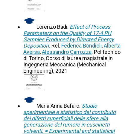
Lorenzo Badi.
Effect of Process
Parameters on the Quality of 17-4 PH
Samples Produced by Directed Energy
Deposition.
Rel.
Federica Bondioli
,
Alberta
Aversa
,
Alessandro Carrozza
. Politecnico
di Torino, Corso di laurea magistrale in
Ingegneria Meccanica (Mechanical
Engineering), 2021
Maria Anna Bafaro.
Studio
sperimentale e statistico del contributo
dei difetti superficiali delle sfere alla
generazione del rumore in cuscinetti
volventi. = Experimental and statistical