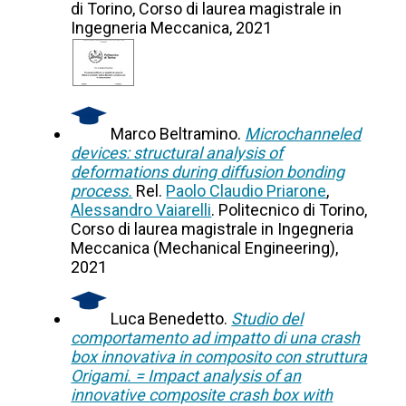
di Torino, Corso di laurea magistrale in
Ingegneria Meccanica, 2021
Marco Beltramino.
Microchanneled
devices: structural analysis of
deformations during diffusion bonding
process.
Rel.
Paolo Claudio Priarone
,
Alessandro Vaiarelli
. Politecnico di Torino,
Corso di laurea magistrale in Ingegneria
Meccanica (Mechanical Engineering),
2021
Luca Benedetto.
Studio del
comportamento ad impatto di una crash
box innovativa in composito con struttura
Origami. = Impact analysis of an
innovative composite crash box with