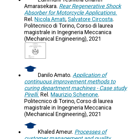
Amarasekara.
Rear Regenerative Shock
Absorber for Motorcycle Applications.
Rel.
Nicola Amati
,
Salvatore Circosta
.
Politecnico di Torino, Corso di laurea
magistrale in Ingegneria Meccanica
(Mechanical Engineering), 2021
Danilo Amato.
Application of
continuous improvement methods to
curing department machines - Case study
Pirelli.
Rel.
Maurizio Schenone
.
Politecnico di Torino, Corso di laurea
magistrale in Ingegneria Meccanica
(Mechanical Engineering), 2021
Khaled Ameur.
Processes of
customer management and quality