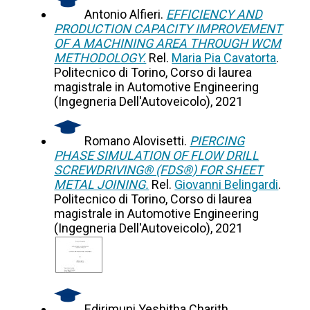
Antonio Alfieri.
EFFICIENCY AND
PRODUCTION CAPACITY IMPROVEMENT
OF A MACHINING AREA THROUGH WCM
METHODOLOGY.
Rel.
Maria Pia Cavatorta
.
Politecnico di Torino, Corso di laurea
magistrale in Automotive Engineering
(Ingegneria Dell'Autoveicolo), 2021
Romano Alovisetti.
PIERCING
PHASE SIMULATION OF FLOW DRILL
SCREWDRIVING® (FDS®) FOR SHEET
METAL JOINING.
Rel.
Giovanni Belingardi
.
Politecnico di Torino, Corso di laurea
magistrale in Automotive Engineering
(Ingegneria Dell'Autoveicolo), 2021
Edirimuni Yeshitha Charith