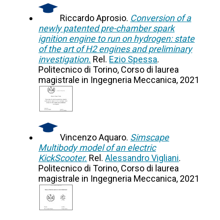
Riccardo Aprosio.
Conversion of a
newly patented pre-chamber spark
ignition engine to run on hydrogen: state
of the art of H2 engines and preliminary
investigation.
Rel.
Ezio Spessa
.
Politecnico di Torino, Corso di laurea
magistrale in Ingegneria Meccanica, 2021
Vincenzo Aquaro.
Simscape
Multibody model of an electric
KickScooter.
Rel.
Alessandro Vigliani
.
Politecnico di Torino, Corso di laurea
magistrale in Ingegneria Meccanica, 2021