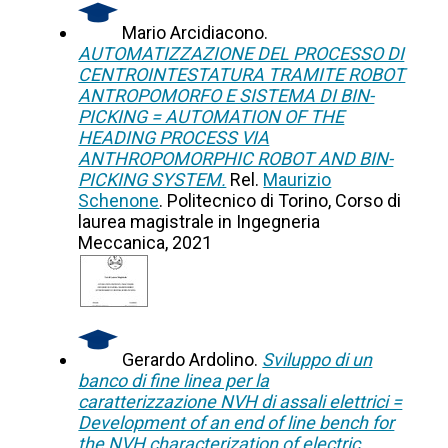
Mario Arcidiacono.
AUTOMATIZZAZIONE DEL PROCESSO DI
CENTROINTESTATURA TRAMITE ROBOT
ANTROPOMORFO E SISTEMA DI BIN-
PICKING = AUTOMATION OF THE
HEADING PROCESS VIA
ANTHROPOMORPHIC ROBOT AND BIN-
PICKING SYSTEM.
Rel.
Maurizio
Schenone
. Politecnico di Torino, Corso di
laurea magistrale in Ingegneria
Meccanica, 2021
Gerardo Ardolino.
Sviluppo di un
banco di fine linea per la
caratterizzazione NVH di assali elettrici =
Development of an end of line bench for
the NVH characterization of electric