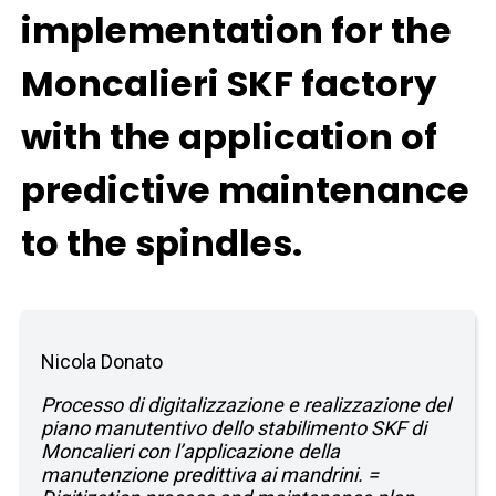
implementation for the
Moncalieri SKF factory
with the application of
predictive maintenance
to the spindles.
Nicola Donato
Processo di digitalizzazione e realizzazione del
piano manutentivo dello stabilimento SKF di
Moncalieri con l’applicazione della
manutenzione predittiva ai mandrini. =