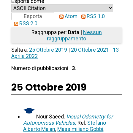
Esporta come
Atom
RSS 1.0
RSS 2.0
Raggruppa per:
Data
|
Nessun
raggruppamento
Salta a:
25 Ottobre 2019
|
20 Ottobre 2021
|
13
Aprile 2022
Numero di pubblicazioni :
3
.
25 Ottobre 2019
Nour Saeed.
Visual Odometry for
Autonomous Vehicles.
Rel.
Stefano
Alberto Malan
,
Massimiliano Gobbi
.