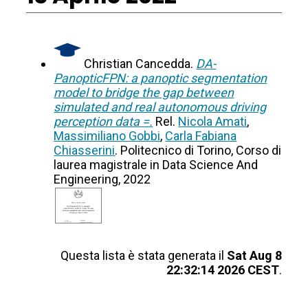
Christian Cancedda.
DA-
PanopticFPN: a panoptic segmentation
model to bridge the gap between
simulated and real autonomous driving
perception data =.
Rel.
Nicola Amati
,
Massimiliano Gobbi
,
Carla Fabiana
Chiasserini
. Politecnico di Torino, Corso di
laurea magistrale in Data Science And
Engineering, 2022
Questa lista è stata generata il
Sat Aug 8
22:32:14 2026 CEST
.