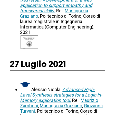
application to support empathy and
transversal skills.
Rel.
Mariagrazia
Graziano
. Politecnico di Torino, Corso di
laurea magistrale in Ingegneria
Informatica (Computer Engineering),
2021
27 Luglio 2021
Alessio Nicola.
Advanced High-
Level Synthesis strategies for a Logic-in-
Memory exploration tool.
Rel.
Maurizio
Zamboni
,
Mariagrazia Graziano
,
Giovanna
Turvani
. Politecnico di Torino, Corso di