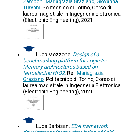
Zamboni
,
Mariagrazia Graziano
,
Giovanna
Turvani
. Politecnico di Torino, Corso di
laurea magistrale in Ingegneria Elettronica
(Electronic Engineering), 2021
Luca Mozzone.
Design of a
benchmarking platform for Logic-In-
Memory architectures based on
ferroelectric HfO2.
Rel.
Mariagrazia
Graziano
. Politecnico di Torino, Corso di
laurea magistrale in Ingegneria Elettronica
(Electronic Engineering), 2021
Luca Barbisan.
EDA framework