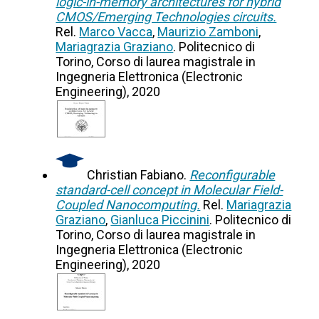
logic-in-memory architectures for hybrid
CMOS/Emerging Technologies circuits.
Rel.
Marco Vacca
,
Maurizio Zamboni
,
Mariagrazia Graziano
. Politecnico di
Torino, Corso di laurea magistrale in
Ingegneria Elettronica (Electronic
Engineering), 2020
Christian Fabiano.
Reconfigurable
standard-cell concept in Molecular Field-
Coupled Nanocomputing.
Rel.
Mariagrazia
Graziano
,
Gianluca Piccinini
. Politecnico di
Torino, Corso di laurea magistrale in
Ingegneria Elettronica (Electronic
Engineering), 2020