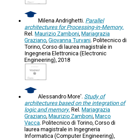
Milena Andrighetti.
Parallel
architectures for Processing-in-Memory.
Rel.
Maurizio Zamboni
,
Mariagrazia
Graziano
,
Giovanna Turvani
. Politecnico di
Torino, Corso di laurea magistrale in
Ingegneria Elettronica (Electronic
Engineering), 2018
Alessandro More'.
Study of
architectures based on the integration of
logic and memory.
Rel.
Mariagrazia
Graziano
,
Maurizio Zamboni
,
Marco
Vacca
. Politecnico di Torino, Corso di
laurea magistrale in Ingegneria
Informatica (Computer Engineering),