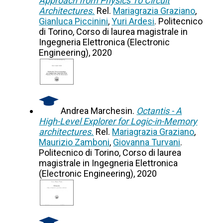
Approach from Physics To Circuit
Architectures.
Rel.
Mariagrazia Graziano
,
Gianluca Piccinini
,
Yuri Ardesi
. Politecnico
di Torino, Corso di laurea magistrale in
Ingegneria Elettronica (Electronic
Engineering), 2020
Andrea Marchesin.
Octantis - A
High-Level Explorer for Logic-in-Memory
architectures.
Rel.
Mariagrazia Graziano
,
Maurizio Zamboni
,
Giovanna Turvani
.
Politecnico di Torino, Corso di laurea
magistrale in Ingegneria Elettronica
(Electronic Engineering), 2020