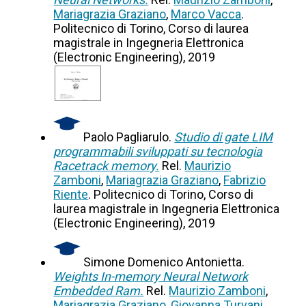
Mariagrazia Graziano
,
Marco Vacca
.
Politecnico di Torino, Corso di laurea
magistrale in Ingegneria Elettronica
(Electronic Engineering), 2019
Paolo Pagliarulo.
Studio di gate LIM
programmabili sviluppati su tecnologia
Racetrack memory.
Rel.
Maurizio
Zamboni
,
Mariagrazia Graziano
,
Fabrizio
Riente
. Politecnico di Torino, Corso di
laurea magistrale in Ingegneria Elettronica
(Electronic Engineering), 2019
Simone Domenico Antonietta.
Weights In-memory Neural Network
Embedded Ram.
Rel.
Maurizio Zamboni
,
Mariagrazia Graziano
,
Giovanna Turvani
.