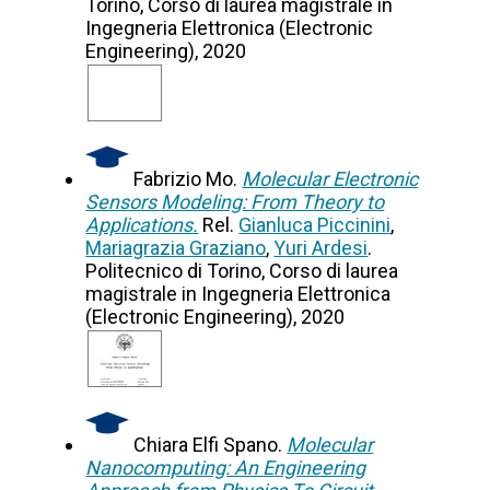
Torino, Corso di laurea magistrale in
Ingegneria Elettronica (Electronic
Engineering), 2020
Fabrizio Mo.
Molecular Electronic
Sensors Modeling: From Theory to
Applications.
Rel.
Gianluca Piccinini
,
Mariagrazia Graziano
,
Yuri Ardesi
.
Politecnico di Torino, Corso di laurea
magistrale in Ingegneria Elettronica
(Electronic Engineering), 2020
Chiara Elfi Spano.
Molecular
Nanocomputing: An Engineering