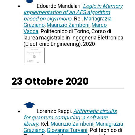
Edoardo Mandalari.
Logic in Memory
implementation of an AES algorithm
based on skyrmions.
Rel.
Mariagrazia
Graziano
,
Maurizio Zamboni
,
Marco
Vacca
. Politecnico di Torino, Corso di
laurea magistrale in Ingegneria Elettronica
(Electronic Engineering), 2020
23 Ottobre 2020
Lorenzo Raggi.
Arithmetic circuits
for quantum computing: a software
library.
Rel.
Maurizio Zamboni
,
Mariagrazia
Graziano
,
Giovanna Turvani
. Politecnico di