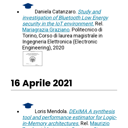
Daniela Catanzaro.
Study and
investigation of Bluetooth Low Energy
security in the IoT environment.
Rel.
Mariagrazia Graziano
. Politecnico di
Torino, Corso di laurea magistrale in
Ingegneria Elettronica (Electronic
Engineering), 2020
16 Aprile 2021
Loris Mendola.
DExIMA A synthesis
tool and performance estimator for Logic-
in-Memory architectures.
Rel.
Maurizio