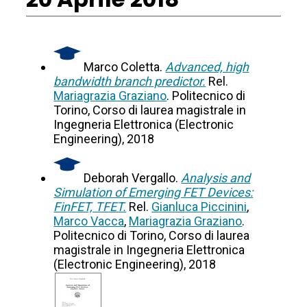
Marco Coletta.
Advanced, high
bandwidth branch predictor.
Rel.
Mariagrazia Graziano
. Politecnico di
Torino, Corso di laurea magistrale in
Ingegneria Elettronica (Electronic
Engineering), 2018
Deborah Vergallo.
Analysis and
Simulation of Emerging FET Devices:
FinFET, TFET.
Rel.
Gianluca Piccinini
,
Marco Vacca
,
Mariagrazia Graziano
.
Politecnico di Torino, Corso di laurea
magistrale in Ingegneria Elettronica
(Electronic Engineering), 2018