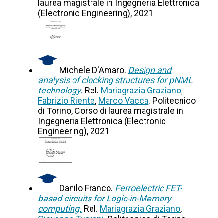
laurea magistrale in Ingegneria Elettronica
(Electronic Engineering), 2021
Michele D'Amaro.
Design and
analysis of clocking structures for pNML
technology.
Rel.
Mariagrazia Graziano
,
Fabrizio Riente
,
Marco Vacca
. Politecnico
di Torino, Corso di laurea magistrale in
Ingegneria Elettronica (Electronic
Engineering), 2021
Danilo Franco.
Ferroelectric FET-
based circuits for Logic-in-Memory
computing.
Rel.
Mariagrazia Graziano
,