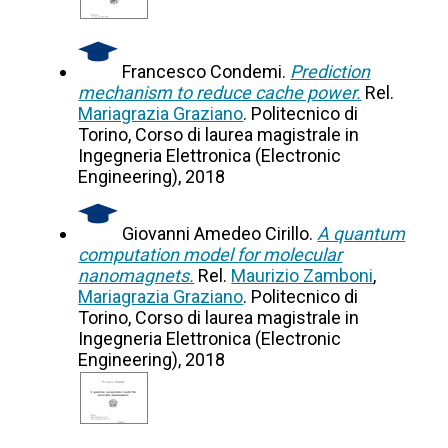
Francesco Condemi.
Prediction
mechanism to reduce cache power.
Rel.
Mariagrazia Graziano
. Politecnico di
Torino, Corso di laurea magistrale in
Ingegneria Elettronica (Electronic
Engineering), 2018
Giovanni Amedeo Cirillo.
A quantum
computation model for molecular
nanomagnets.
Rel.
Maurizio Zamboni
,
Mariagrazia Graziano
. Politecnico di
Torino, Corso di laurea magistrale in
Ingegneria Elettronica (Electronic
Engineering), 2018