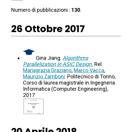
Numero di pubblicazioni :
130
.
26 Ottobre 2017
Gina Jiang.
Algorithms
Parallelization in ASIC Design.
Rel.
Mariagrazia Graziano
,
Marco Vacca
,
Maurizio Zamboni
. Politecnico di Torino,
Corso di laurea magistrale in Ingegneria
Informatica (Computer Engineering),
2017
20 Aprile 2018