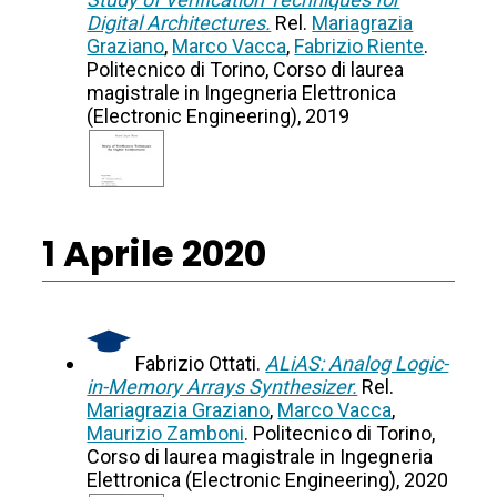
Digital Architectures.
Rel.
Mariagrazia
Graziano
,
Marco Vacca
,
Fabrizio Riente
.
Politecnico di Torino, Corso di laurea
magistrale in Ingegneria Elettronica
(Electronic Engineering), 2019
1 Aprile 2020
Fabrizio Ottati.
ALiAS: Analog Logic-
in-Memory Arrays Synthesizer.
Rel.
Mariagrazia Graziano
,
Marco Vacca
,
Maurizio Zamboni
. Politecnico di Torino,
Corso di laurea magistrale in Ingegneria
Elettronica (Electronic Engineering), 2020