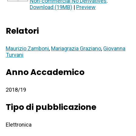
Non-commercial No Derivatives
.
Download (19MB)
|
Preview
Relatori
Maurizio Zamboni
,
Mariagrazia Graziano
,
Giovanna
Turvani
Anno Accademico
2018/19
Tipo di pubblicazione
Elettronica