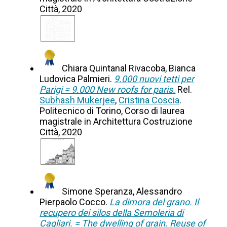
Città, 2020
Chiara Quintanal Rivacoba, Bianca
Ludovica Palmieri.
9.000 nuovi tetti per
Parigi = 9.000 New roofs for paris.
Rel.
Subhash Mukerjee
,
Cristina Coscia
.
Politecnico di Torino, Corso di laurea
magistrale in Architettura Costruzione
Città, 2020
Simone Speranza, Alessandro
Pierpaolo Cocco.
La dimora del grano. Il
recupero dei silos della Semoleria di
Cagliari. = The dwelling of grain. Reuse of