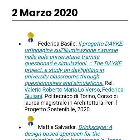
2 Marzo 2020
Federica Basile.
Il progetto DAYKE:
un'indagine sull'illuminazione naturale
nelle aule universitarie tramite
questionari e simulazioni. = The DAYKE
project: a study on daylighting in
university classrooms through
questionnaires and simulations.
Rel.
Valerio Roberto Maria Lo Verso
,
Federica
Giuliani
. Politecnico di Torino, Corso di
laurea magistrale in Architettura Per Il
Progetto Sostenibile, 2020
Mattia Salvador.
Drinkscape: A
design-based approach for the