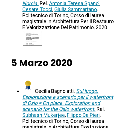
Norcia.
Rel.
Antonia Teresa Spano'
,
Cesare Tocci
,
Giulia Sammartano
.
Politecnico di Torino, Corso di laurea
magistrale in Architettura Per Il Restauro
E Valorizzazione Del Patrimonio, 2020
5 Marzo 2020
Cecilia Bagnolatti.
Sul luogo.
Esplorazione e scenario per il waterfront
di Oslo = On place. Exploration and
scenario for the Oslo waterfront.
Rel.
Subhash Mukerjee
,
Filippo De Pieri
.
Politecnico di Torino, Corso di laurea
magistrale in Architettura Costruzione