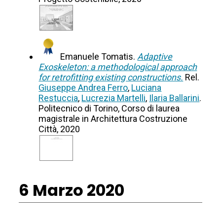
Emanuele Tomatis.
Adaptive
Exoskeleton: a methodological approach
for retrofitting existing constructions.
Rel.
Giuseppe Andrea Ferro
,
Luciana
Restuccia
,
Lucrezia Martelli
,
Ilaria Ballarini
.
Politecnico di Torino, Corso di laurea
magistrale in Architettura Costruzione
Città, 2020
6 Marzo 2020