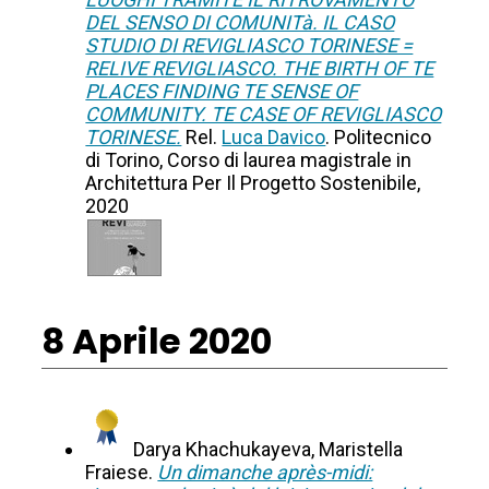
DEL SENSO DI COMUNITà. IL CASO
STUDIO DI REVIGLIASCO TORINESE =
RELIVE REVIGLIASCO. THE BIRTH OF TE
PLACES FINDING TE SENSE OF
COMMUNITY. TE CASE OF REVIGLIASCO
TORINESE.
Rel.
Luca Davico
. Politecnico
di Torino, Corso di laurea magistrale in
Architettura Per Il Progetto Sostenibile,
2020
8 Aprile 2020
Darya Khachukayeva, Maristella
Fraiese.
Un dimanche après-midi: