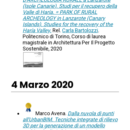
(Isole Canarie). Studi per il recupero della
Valle di Haría. = PARK OF RURAL
ARCHEOLOGY in Lanzarote (Canary
Islands). Studies for the recovery of the
Haría Valley.
Rel.
Carla Bartolozzi
.
Politecnico di Torino, Corso di laurea
magistrale in Architettura Per Il Progetto
Sostenibile, 2020
4 Marzo 2020
Marco Avena.
Dalla nuvola di punti
all'UrbanBIM. Tecniche integrate di rilievo
3D per la generazione di un modello