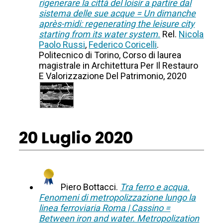
rigenerare la città del loisir a partire dal
sistema delle sue acque = Un dimanche
après-midi: regenerating the leisure city
starting from its water system.
Rel.
Nicola
Paolo Russi
,
Federico Coricelli
.
Politecnico di Torino, Corso di laurea
magistrale in Architettura Per Il Restauro
E Valorizzazione Del Patrimonio, 2020
20 Luglio 2020
Piero Bottacci.
Tra ferro e acqua.
Fenomeni di metropolizzazione lungo la
linea ferroviaria Roma | Cassino =
Between iron and water. Metropolization