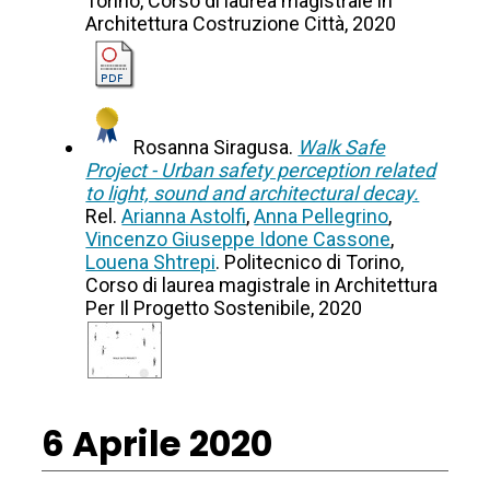
Torino, Corso di laurea magistrale in
Architettura Costruzione Città, 2020
Rosanna Siragusa.
Walk Safe
Project - Urban safety perception related
to light, sound and architectural decay.
Rel.
Arianna Astolfi
,
Anna Pellegrino
,
Vincenzo Giuseppe Idone Cassone
,
Louena Shtrepi
. Politecnico di Torino,
Corso di laurea magistrale in Architettura
Per Il Progetto Sostenibile, 2020
6 Aprile 2020