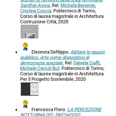
Santhià-Arona.
Rel.
Michela Benente
,
Cristina Coscia
. Politecnico di Torino,
Corso di laurea magistrale in Architettura
Costruzione Città, 2020
Eleonora Defilippo.
Abitare lo spazio
pubblico. Arte come dispositivo di
democrazia spaziale.
Rel.
Daniela Ciaffi
,
Michele Cerruti But
. Politecnico di Torino,
Corso di laurea magistrale in Architettura
Per Il Progetto Sostenibile, 2020
Francesca Floris.
LA PERCEZIONE
NOTTURNA DEL PAESAGGIO