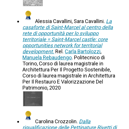
Alessia Cavallini, Sara Cavallini.
La
casaforte di Saint-Marcel al centro della
rete di opportunità per lo sviluppo
territoriale = Saint-Marcel castle: core
opportunities network for territorial
development.
Rel.
Carla Bartolozzi
,
Manuela Rebaudengo
. Politecnico di
Torino, Corso di laurea magistrale in
Architettura Per Il Progetto Sostenibile,
Corso di laurea magistrale in Architettura
Per Il Restauro E Valorizzazione Del
Patrimonio, 2020
Carolina Crozzolin.
Dalla
riqualificazione delle Pettinature Rivetti di