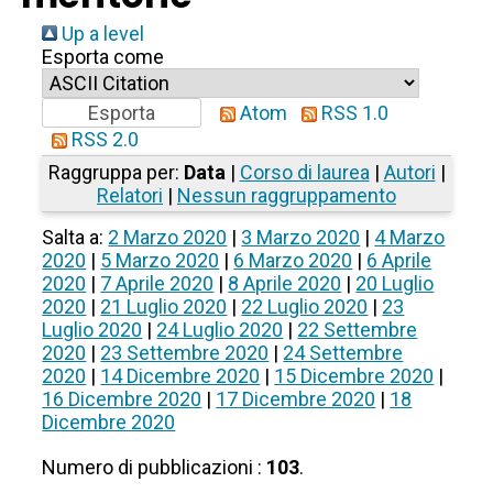
Up a level
Esporta come
Atom
RSS 1.0
RSS 2.0
Raggruppa per:
Data
|
Corso di laurea
|
Autori
|
Relatori
|
Nessun raggruppamento
Salta a:
2 Marzo 2020
|
3 Marzo 2020
|
4 Marzo
2020
|
5 Marzo 2020
|
6 Marzo 2020
|
6 Aprile
2020
|
7 Aprile 2020
|
8 Aprile 2020
|
20 Luglio
2020
|
21 Luglio 2020
|
22 Luglio 2020
|
23
Luglio 2020
|
24 Luglio 2020
|
22 Settembre
2020
|
23 Settembre 2020
|
24 Settembre
2020
|
14 Dicembre 2020
|
15 Dicembre 2020
|
16 Dicembre 2020
|
17 Dicembre 2020
|
18
Dicembre 2020
Numero di pubblicazioni :
103
.