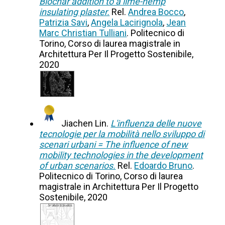
Biochar addition to a lime-hemp
insulating plaster.
Rel.
Andrea Bocco
,
Patrizia Savi
,
Angela Lacirignola
,
Jean
Marc Christian Tulliani
. Politecnico di
Torino, Corso di laurea magistrale in
Architettura Per Il Progetto Sostenibile,
2020
Jiachen Lin.
L'influenza delle nuove
tecnologie per la mobilità nello sviluppo di
scenari urbani = The influence of new
mobility technologies in the development
of urban scenarios.
Rel.
Edoardo Bruno
.
Politecnico di Torino, Corso di laurea
magistrale in Architettura Per Il Progetto
Sostenibile, 2020