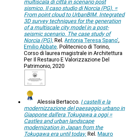
multiscala di città in scenario post
sismico. Il caso studio di Norcia (PG). =
From point cloud to UrbanBIM. Integrated
3D survey techniques for the generation
of a multiscale city model in a post-
seismic scenario. The case study of
Norcia (PG).
Rel.
Antonia Teresa Spano'
,
Emilio Abbate
. Politecnico di Torino,
Corso di laurea magistrale in Architettura
Per Il Restauro E Valorizzazione Del
Patrimonio, 2020
Alessia Bertacco.
I castelli e la
modernizzazione del paesaggio urbano in
Giappone dall'era Tokugawa a oggi =
Castles and urban landscape
modernization in Japan from the
Tokugawa era until today.
Rel.
Mauro