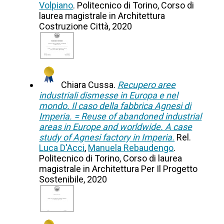
Volpiano
. Politecnico di Torino, Corso di
laurea magistrale in Architettura
Costruzione Città, 2020
Chiara Cussa.
Recupero aree
industriali dismesse in Europa e nel
mondo. Il caso della fabbrica Agnesi di
Imperia. = Reuse of abandoned industrial
areas in Europe and worldwide. A case
study of Agnesi factory in Imperia.
Rel.
Luca D'Acci
,
Manuela Rebaudengo
.
Politecnico di Torino, Corso di laurea
magistrale in Architettura Per Il Progetto
Sostenibile, 2020