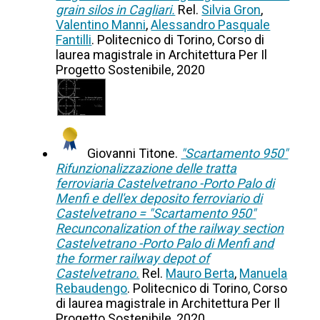
grain silos in Cagliari.
Rel.
Silvia Gron
,
Valentino Manni
,
Alessandro Pasquale
Fantilli
. Politecnico di Torino, Corso di
laurea magistrale in Architettura Per Il
Progetto Sostenibile, 2020
Giovanni Titone.
"Scartamento 950"
Rifunzionalizzazione delle tratta
ferroviaria Castelvetrano -Porto Palo di
Menfi e dell'ex deposito ferroviario di
Castelvetrano = "Scartamento 950"
Recunconalization of the railway section
Castelvetrano -Porto Palo di Menfi and
the former railway depot of
Castelvetrano.
Rel.
Mauro Berta
,
Manuela
Rebaudengo
. Politecnico di Torino, Corso
di laurea magistrale in Architettura Per Il
Progetto Sostenibile, 2020