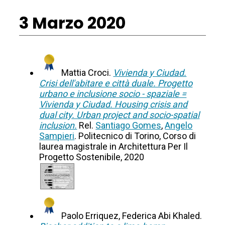
3 Marzo 2020
Mattia Croci.
Vivienda y Ciudad.
Crisi dell'abitare e città duale. Progetto
urbano e inclusione socio - spaziale =
Vivienda y Ciudad. Housing crisis and
dual city. Urban project and socio-spatial
inclusion.
Rel.
Santiago Gomes
,
Angelo
Sampieri
. Politecnico di Torino, Corso di
laurea magistrale in Architettura Per Il
Progetto Sostenibile, 2020
Paolo Erriquez, Federica Abi Khaled.