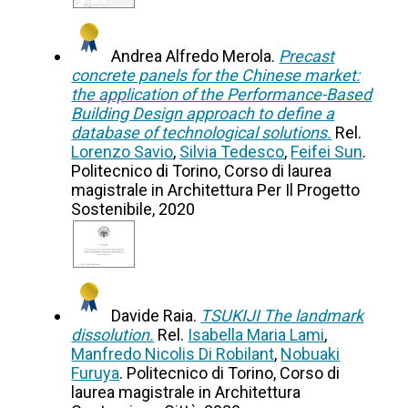
Andrea Alfredo Merola.
Precast
concrete panels for the Chinese market:
the application of the Performance-Based
Building Design approach to define a
database of technological solutions.
Rel.
Lorenzo Savio
,
Silvia Tedesco
,
Feifei Sun
.
Politecnico di Torino, Corso di laurea
magistrale in Architettura Per Il Progetto
Sostenibile, 2020
Davide Raia.
TSUKIJI The landmark
dissolution.
Rel.
Isabella Maria Lami
,
Manfredo Nicolis Di Robilant
,
Nobuaki
Furuya
. Politecnico di Torino, Corso di
laurea magistrale in Architettura