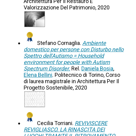
Architettura Per Il Restauro E
Valorizzazione Del Patrimonio, 2020
Stefano Cornaglia.
Ambiente
domestico per persone con Disturbo nello
Spettro dell'Autismo = Household
environment for people with Autism
Spectrum Disorder.
Rel.
Daniela Bosia
,
Elena Bellini
. Politecnico di Torino, Corso
di laurea magistrale in Architettura Per Il
Progetto Sostenibile, 2020
Cecilia Torriani.
REVIVISCERE
REVIGLIASCO. LA RINASCITA DEI
LUOGHI TRAMITE IL RITROVAMENTO