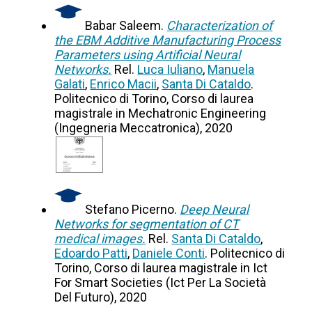
Babar Saleem.
Characterization of
the EBM Additive Manufacturing Process
Parameters using Artificial Neural
Networks.
Rel.
Luca Iuliano
,
Manuela
Galati
,
Enrico Macii
,
Santa Di Cataldo
.
Politecnico di Torino, Corso di laurea
magistrale in Mechatronic Engineering
(Ingegneria Meccatronica), 2020
Stefano Picerno.
Deep Neural
Networks for segmentation of CT
medical images.
Rel.
Santa Di Cataldo
,
Edoardo Patti
,
Daniele Conti
. Politecnico di
Torino, Corso di laurea magistrale in Ict
For Smart Societies (Ict Per La Società
Del Futuro), 2020