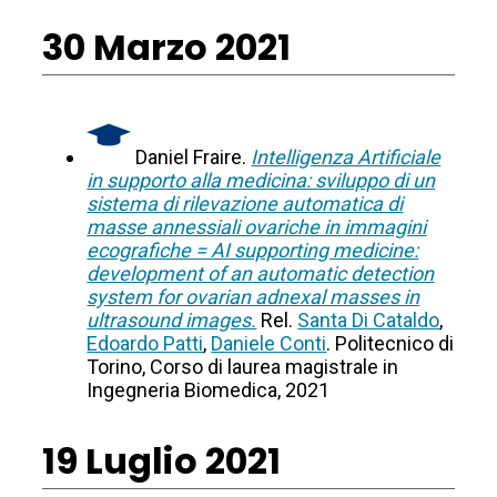
30 Marzo 2021
Daniel Fraire.
Intelligenza Artificiale
in supporto alla medicina: sviluppo di un
sistema di rilevazione automatica di
masse annessiali ovariche in immagini
ecografiche = AI supporting medicine:
development of an automatic detection
system for ovarian adnexal masses in
ultrasound images.
Rel.
Santa Di Cataldo
,
Edoardo Patti
,
Daniele Conti
. Politecnico di
Torino, Corso di laurea magistrale in
Ingegneria Biomedica, 2021
19 Luglio 2021