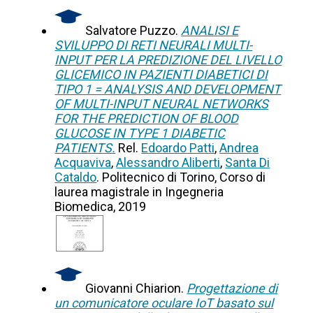
Salvatore Puzzo.
ANALISI E
SVILUPPO DI RETI NEURALI MULTI-
INPUT PER LA PREDIZIONE DEL LIVELLO
GLICEMICO IN PAZIENTI DIABETICI DI
TIPO 1 = ANALYSIS AND DEVELOPMENT
OF MULTI-INPUT NEURAL NETWORKS
FOR THE PREDICTION OF BLOOD
GLUCOSE IN TYPE 1 DIABETIC
PATIENTS.
Rel.
Edoardo Patti
,
Andrea
Acquaviva
,
Alessandro Aliberti
,
Santa Di
Cataldo
. Politecnico di Torino, Corso di
laurea magistrale in Ingegneria
Biomedica, 2019
Giovanni Chiarion.
Progettazione di
un comunicatore oculare IoT basato sul