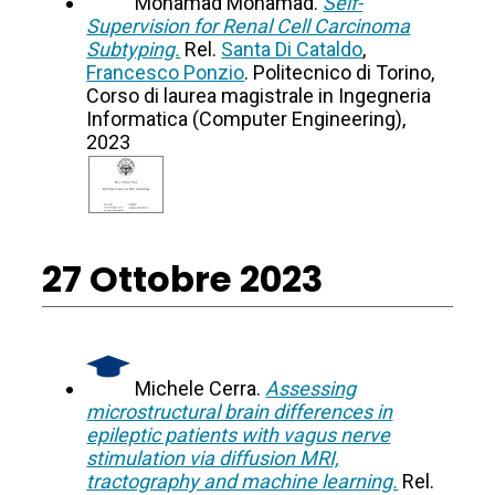
Mohamad Mohamad.
Self-
Supervision for Renal Cell Carcinoma
Subtyping.
Rel.
Santa Di Cataldo
,
Francesco Ponzio
. Politecnico di Torino,
Corso di laurea magistrale in Ingegneria
Informatica (Computer Engineering),
2023
27 Ottobre 2023
Michele Cerra.
Assessing
microstructural brain differences in
epileptic patients with vagus nerve
stimulation via diffusion MRI,
tractography and machine learning.
Rel.