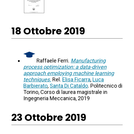
18 Ottobre 2019
Raffaele Ferri.
Manufacturing
process optimization: a data-driven
approach employing machine learning
techniques.
Rel.
Elisa Ficarra
,
Luca
Barbierato
,
Santa Di Cataldo
. Politecnico di
Torino, Corso di laurea magistrale in
Ingegneria Meccanica, 2019
23 Ottobre 2019