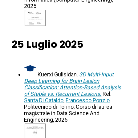
2025
25 Luglio 2025
Kuerxi Gulisidan.
3D Multi-Input
Deep Learning for Brain Lesion
Classification: Attention-Based Analysis
of Stable vs. Recurrent Lesions.
Rel.
Santa Di Cataldo
,
Francesco Ponzio
.
Politecnico di Torino, Corso di laurea
magistrale in Data Science And
Engineering, 2025