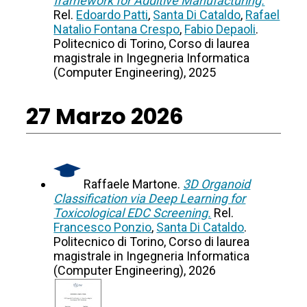
framework for Additive Manufacturing.
Rel.
Edoardo Patti
,
Santa Di Cataldo
,
Rafael
Natalio Fontana Crespo
,
Fabio Depaoli
.
Politecnico di Torino, Corso di laurea
magistrale in Ingegneria Informatica
(Computer Engineering), 2025
27 Marzo 2026
Raffaele Martone.
3D Organoid
Classification via Deep Learning for
Toxicological EDC Screening.
Rel.
Francesco Ponzio
,
Santa Di Cataldo
.
Politecnico di Torino, Corso di laurea
magistrale in Ingegneria Informatica
(Computer Engineering), 2026