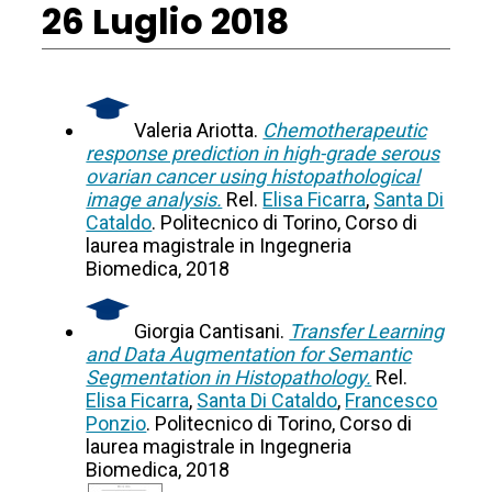
26 Luglio 2018
Valeria Ariotta.
Chemotherapeutic
response prediction in high-grade serous
ovarian cancer using histopathological
image analysis.
Rel.
Elisa Ficarra
,
Santa Di
Cataldo
. Politecnico di Torino, Corso di
laurea magistrale in Ingegneria
Biomedica, 2018
Giorgia Cantisani.
Transfer Learning
and Data Augmentation for Semantic
Segmentation in Histopathology.
Rel.
Elisa Ficarra
,
Santa Di Cataldo
,
Francesco
Ponzio
. Politecnico di Torino, Corso di
laurea magistrale in Ingegneria
Biomedica, 2018