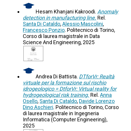
Hesam Khanjani Kakroodi.
Anomaly
detection in manufacturing line.
Rel.
Santa Di Cataldo
,
Alessio Mascolini
,
Francesco Ponzio
. Politecnico di Torino,
Corso di laurea magistrale in Data
Science And Engineering, 2025
Andrea Di Battista.
DTforVr: Realtà
virtuale per la formazione sul rischio
idrogeologico = DtforVr: Virtual reality for
hydrogeological risk training.
Rel.
Anna
Osello
,
Santa Di Cataldo
,
Davide Lorenzo
Dino Aschieri
. Politecnico di Torino, Corso
di laurea magistrale in Ingegneria
Informatica (Computer Engineering),
2025