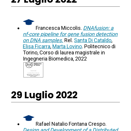
Francesca Miccolis.
DNAfusion: a
nf-core pipeline for gene fusion detection
on DNA samples.
Rel.
Santa Di Cataldo
,
Elisa Ficarra
,
Marta Lovino
. Politecnico di
Torino, Corso di laurea magistrale in
Ingegneria Biomedica, 2022
29 Luglio 2022
Rafael Natalio Fontana Crespo.
Design and Development of a Distributed