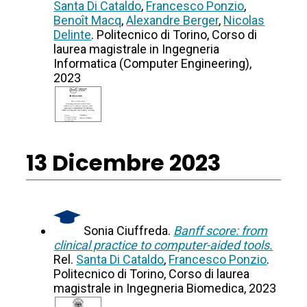
Santa Di Cataldo
,
Francesco Ponzio
,
Benoît Macq
,
Alexandre Berger
,
Nicolas
Delinte
. Politecnico di Torino, Corso di
laurea magistrale in Ingegneria
Informatica (Computer Engineering),
2023
13 Dicembre 2023
Sonia Ciuffreda.
Banff score: from
clinical practice to computer-aided tools.
Rel.
Santa Di Cataldo
,
Francesco Ponzio
.
Politecnico di Torino, Corso di laurea
magistrale in Ingegneria Biomedica, 2023