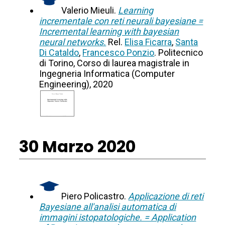
Valerio Mieuli.
Learning
incrementale con reti neurali bayesiane =
Incremental learning with bayesian
neural networks.
Rel.
Elisa Ficarra
,
Santa
Di Cataldo
,
Francesco Ponzio
. Politecnico
di Torino, Corso di laurea magistrale in
Ingegneria Informatica (Computer
Engineering), 2020
30 Marzo 2020
Piero Policastro.
Applicazione di reti
Bayesiane all'analisi automatica di
immagini istopatologiche. = Application