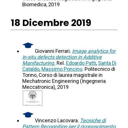
Biomedica, 2019
18 Dicembre 2019
Giovanni Ferrari.
Image analytics for
in-situ defects detection in Additive
Manifacturing.
Rel.
Edoardo Patti
,
Santa Di
Cataldo
,
Massimo Poncino
. Politecnico di
Torino, Corso di laurea magistrale in
Mechatronic Engineering (Ingegneria
Meccatronica), 2019
Vincenzo Lacovara.
Tecniche di
Pattern Recognition per il riconoscimento