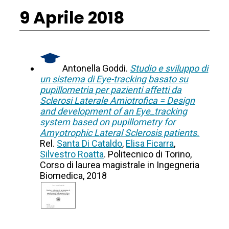
9 Aprile 2018
Antonella Goddi.
Studio e sviluppo di
un sistema di Eye-tracking basato su
pupillometria per pazienti affetti da
Sclerosi Laterale Amiotrofica = Design
and development of an Eye_tracking
system based on pupillometry for
Amyotrophic Lateral Sclerosis patients.
Rel.
Santa Di Cataldo
,
Elisa Ficarra
,
Silvestro Roatta
. Politecnico di Torino,
Corso di laurea magistrale in Ingegneria
Biomedica, 2018