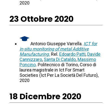
2020
23 Ottobre 2020
Antonio Giuseppe Varrella.
ICT for
in-situ monitoring of metal Additive
Manufacturing.
Rel.
Edoardo Patti
,
Davide
Cannizzaro
,
Santa Di Cataldo
,
Massimo
Poncino
. Politecnico di Torino, Corso di
laurea magistrale in Ict For Smart
Societies (Ict Per La Società Del Futuro),
2020
18 Dicembre 2020