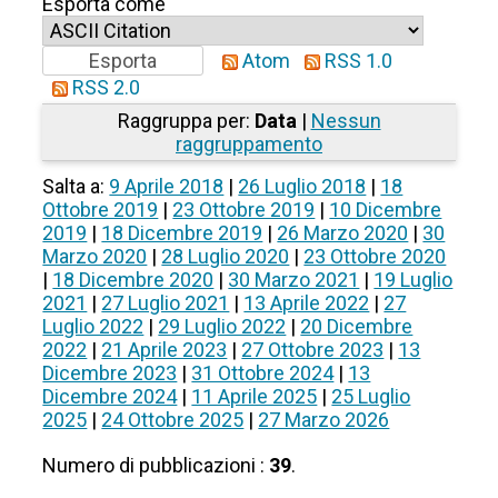
Esporta come
Atom
RSS 1.0
RSS 2.0
Raggruppa per:
Data
|
Nessun
raggruppamento
Salta a:
9 Aprile 2018
|
26 Luglio 2018
|
18
Ottobre 2019
|
23 Ottobre 2019
|
10 Dicembre
2019
|
18 Dicembre 2019
|
26 Marzo 2020
|
30
Marzo 2020
|
28 Luglio 2020
|
23 Ottobre 2020
|
18 Dicembre 2020
|
30 Marzo 2021
|
19 Luglio
2021
|
27 Luglio 2021
|
13 Aprile 2022
|
27
Luglio 2022
|
29 Luglio 2022
|
20 Dicembre
2022
|
21 Aprile 2023
|
27 Ottobre 2023
|
13
Dicembre 2023
|
31 Ottobre 2024
|
13
Dicembre 2024
|
11 Aprile 2025
|
25 Luglio
2025
|
24 Ottobre 2025
|
27 Marzo 2026
Numero di pubblicazioni :
39
.