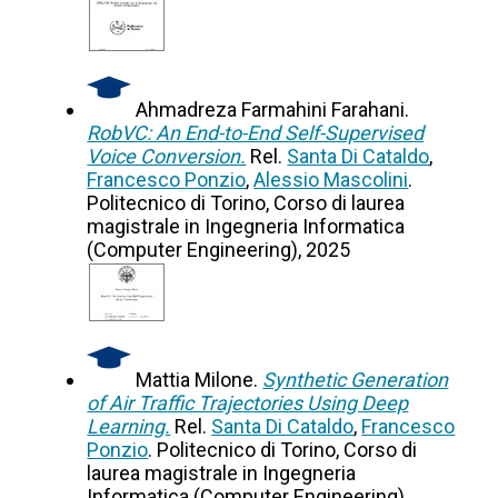
Ahmadreza Farmahini Farahani.
RobVC: An End-to-End Self-Supervised
Voice Conversion.
Rel.
Santa Di Cataldo
,
Francesco Ponzio
,
Alessio Mascolini
.
Politecnico di Torino, Corso di laurea
magistrale in Ingegneria Informatica
(Computer Engineering), 2025
Mattia Milone.
Synthetic Generation
of Air Traffic Trajectories Using Deep
Learning.
Rel.
Santa Di Cataldo
,
Francesco
Ponzio
. Politecnico di Torino, Corso di
laurea magistrale in Ingegneria
Informatica (Computer Engineering),