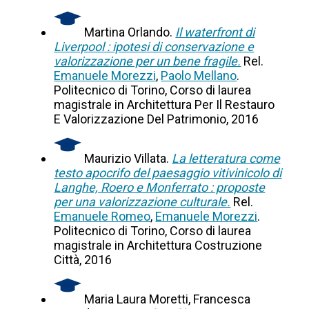
Martina Orlando.
Il waterfront di
Liverpool : ipotesi di conservazione e
valorizzazione per un bene fragile.
Rel.
Emanuele Morezzi
,
Paolo Mellano
.
Politecnico di Torino, Corso di laurea
magistrale in Architettura Per Il Restauro
E Valorizzazione Del Patrimonio, 2016
Maurizio Villata.
La letteratura come
testo apocrifo del paesaggio vitivinicolo di
Langhe, Roero e Monferrato : proposte
per una valorizzazione culturale.
Rel.
Emanuele Romeo
,
Emanuele Morezzi
.
Politecnico di Torino, Corso di laurea
magistrale in Architettura Costruzione
Città, 2016
Maria Laura Moretti, Francesca