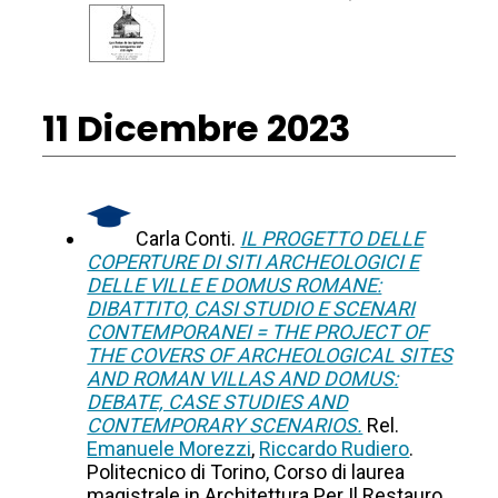
11 Dicembre 2023
Carla Conti.
IL PROGETTO DELLE
COPERTURE DI SITI ARCHEOLOGICI E
DELLE VILLE E DOMUS ROMANE:
DIBATTITO, CASI STUDIO E SCENARI
CONTEMPORANEI = THE PROJECT OF
THE COVERS OF ARCHEOLOGICAL SITES
AND ROMAN VILLAS AND DOMUS:
DEBATE, CASE STUDIES AND
CONTEMPORARY SCENARIOS.
Rel.
Emanuele Morezzi
,
Riccardo Rudiero
.
Politecnico di Torino, Corso di laurea
magistrale in Architettura Per Il Restauro