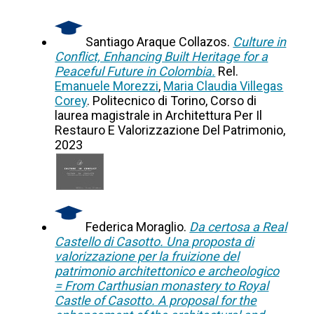
Santiago Araque Collazos.
Culture in
Conflict, Enhancing Built Heritage for a
Peaceful Future in Colombia.
Rel.
Emanuele Morezzi
,
Maria Claudia Villegas
Corey
. Politecnico di Torino, Corso di
laurea magistrale in Architettura Per Il
Restauro E Valorizzazione Del Patrimonio,
2023
Federica Moraglio.
Da certosa a Real
Castello di Casotto. Una proposta di
valorizzazione per la fruizione del
patrimonio architettonico e archeologico
= From Carthusian monastery to Royal
Castle of Casotto. A proposal for the