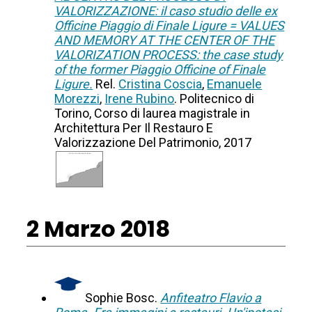
VALORIZZAZIONE: il caso studio delle ex
Officine Piaggio di Finale Ligure = VALUES
AND MEMORY AT THE CENTER OF THE
VALORIZATION PROCESS: the case study
of the former Piaggio Officine of Finale
Ligure.
Rel.
Cristina Coscia
,
Emanuele
Morezzi
,
Irene Rubino
. Politecnico di
Torino, Corso di laurea magistrale in
Architettura Per Il Restauro E
Valorizzazione Del Patrimonio, 2017
2 Marzo 2018
Sophie Bosc.
Anfiteatro Flavio a