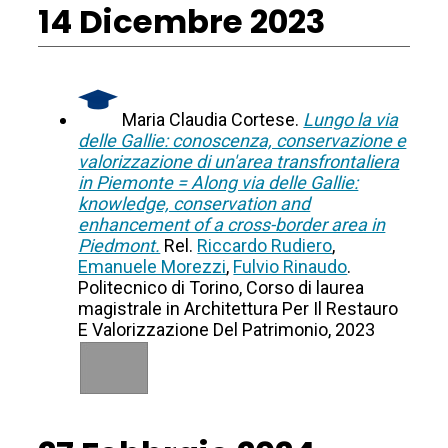
14 Dicembre 2023
Maria Claudia Cortese.
Lungo la via
delle Gallie: conoscenza, conservazione e
valorizzazione di un'area transfrontaliera
in Piemonte = Along via delle Gallie:
knowledge, conservation and
enhancement of a cross-border area in
Piedmont.
Rel.
Riccardo Rudiero
,
Emanuele Morezzi
,
Fulvio Rinaudo
.
Politecnico di Torino, Corso di laurea
magistrale in Architettura Per Il Restauro
E Valorizzazione Del Patrimonio, 2023