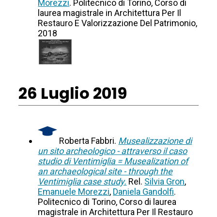
Morezzi
. Politecnico di Torino, Corso di
laurea magistrale in Architettura Per Il
Restauro E Valorizzazione Del Patrimonio,
2018
26 Luglio 2019
Roberta Fabbri.
Musealizzazione di
un sito archeologico - attraverso il caso
studio di Ventimiglia = Musealization of
an archaeological site - through the
Ventimiglia case study.
Rel.
Silvia Gron
,
Emanuele Morezzi
,
Daniela Gandolfi
.
Politecnico di Torino, Corso di laurea
magistrale in Architettura Per Il Restauro