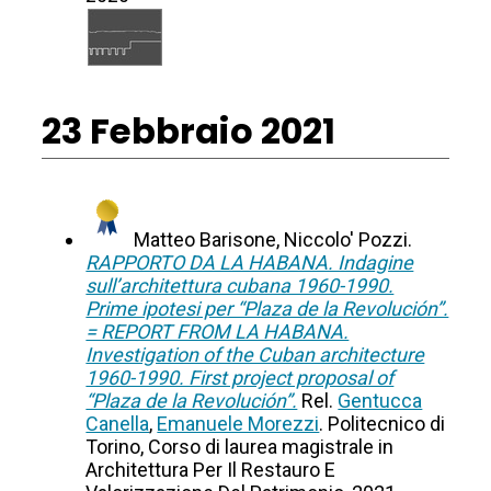
23 Febbraio 2021
Matteo Barisone, Niccolo' Pozzi.
RAPPORTO DA LA HABANA. Indagine
sull’architettura cubana 1960-1990.
Prime ipotesi per “Plaza de la Revolución”.
= REPORT FROM LA HABANA.
Investigation of the Cuban architecture
1960-1990. First project proposal of
“Plaza de la Revolución”.
Rel.
Gentucca
Canella
,
Emanuele Morezzi
. Politecnico di
Torino, Corso di laurea magistrale in
Architettura Per Il Restauro E