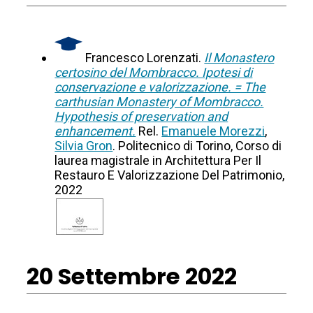
Francesco Lorenzati.
Il Monastero
certosino del Mombracco. Ipotesi di
conservazione e valorizzazione. = The
carthusian Monastery of Mombracco.
Hypothesis of preservation and
enhancement.
Rel.
Emanuele Morezzi
,
Silvia Gron
. Politecnico di Torino, Corso di
laurea magistrale in Architettura Per Il
Restauro E Valorizzazione Del Patrimonio,
2022
20 Settembre 2022