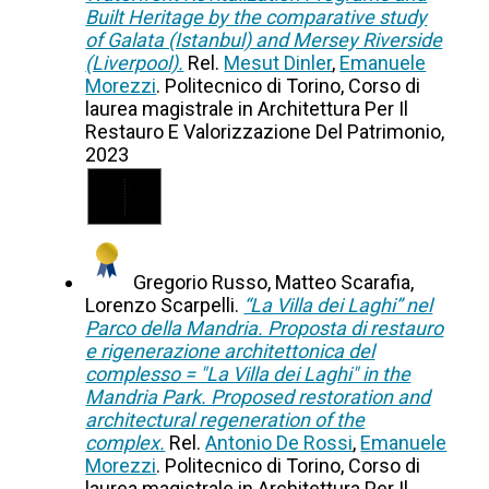
Built Heritage by the comparative study
of Galata (Istanbul) and Mersey Riverside
(Liverpool).
Rel.
Mesut Dinler
,
Emanuele
Morezzi
. Politecnico di Torino, Corso di
laurea magistrale in Architettura Per Il
Restauro E Valorizzazione Del Patrimonio,
2023
Gregorio Russo, Matteo Scarafia,
Lorenzo Scarpelli.
“La Villa dei Laghi” nel
Parco della Mandria. Proposta di restauro
e rigenerazione architettonica del
complesso = "La Villa dei Laghi" in the
Mandria Park. Proposed restoration and
architectural regeneration of the
complex.
Rel.
Antonio De Rossi
,
Emanuele
Morezzi
. Politecnico di Torino, Corso di
laurea magistrale in Architettura Per Il