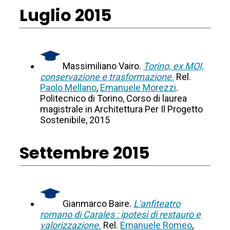
Luglio 2015
Massimiliano Vairo.
Torino, ex MOI,
conservazione e trasformazione.
Rel.
Paolo Mellano
,
Emanuele Morezzi
.
Politecnico di Torino, Corso di laurea
magistrale in Architettura Per Il Progetto
Sostenibile, 2015
Settembre 2015
Gianmarco Baire.
L'anfiteatro
romano di Carales : ipotesi di restauro e
valorizzazione.
Rel.
Emanuele Romeo
,