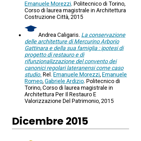
Emanuele Morezzi
. Politecnico di Torino,
Corso di laurea magistrale in Architettura
Costruzione Città, 2015
Andrea Caligaris.
La conservazione
delle architetture di Mercurino Arborio
Gattinara e della sua famiglia : ipotesi di
progetto di restauro e di
rifunzionalizzazione del convento dei
canonici regolari lateranensi come caso
studio.
Rel.
Emanuele Morezzi
,
Emanuele
Romeo
,
Gabriele Ardizio
. Politecnico di
Torino, Corso di laurea magistrale in
Architettura Per Il Restauro E
Valorizzazione Del Patrimonio, 2015
Dicembre 2015