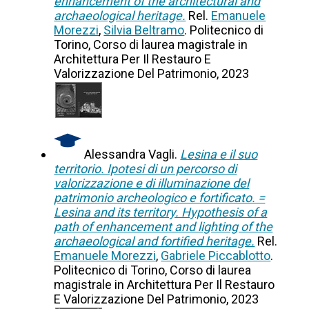
enhancement of the architectural and
archaeological heritage.
Rel.
Emanuele
Morezzi
,
Silvia Beltramo
. Politecnico di
Torino, Corso di laurea magistrale in
Architettura Per Il Restauro E
Valorizzazione Del Patrimonio, 2023
Alessandra Vagli.
Lesina e il suo
territorio. Ipotesi di un percorso di
valorizzazione e di illuminazione del
patrimonio archeologico e fortificato. =
Lesina and its territory. Hypothesis of a
path of enhancement and lighting of the
archaeological and fortified heritage.
Rel.
Emanuele Morezzi
,
Gabriele Piccablotto
.
Politecnico di Torino, Corso di laurea
magistrale in Architettura Per Il Restauro
E Valorizzazione Del Patrimonio, 2023