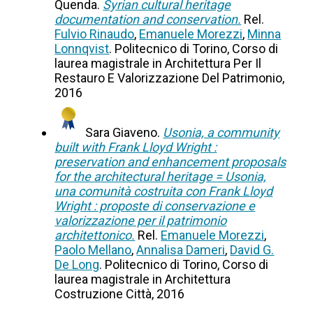
Quenda.
Syrian cultural heritage
documentation and conservation.
Rel.
Fulvio Rinaudo
,
Emanuele Morezzi
,
Minna
Lonnqvist
. Politecnico di Torino, Corso di
laurea magistrale in Architettura Per Il
Restauro E Valorizzazione Del Patrimonio,
2016
Sara Giaveno.
Usonia, a community
built with Frank Lloyd Wright :
preservation and enhancement proposals
for the architectural heritage = Usonia,
una comunità costruita con Frank Lloyd
Wright : proposte di conservazione e
valorizzazione per il patrimonio
architettonico.
Rel.
Emanuele Morezzi
,
Paolo Mellano
,
Annalisa Dameri
,
David G.
De Long
. Politecnico di Torino, Corso di
laurea magistrale in Architettura
Costruzione Città, 2016