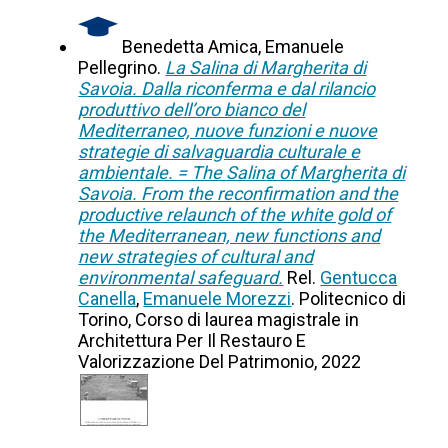
Benedetta Amica, Emanuele
Pellegrino.
La Salina di Margherita di
Savoia. Dalla riconferma e dal rilancio
produttivo dell’oro bianco del
Mediterraneo, nuove funzioni e nuove
strategie di salvaguardia culturale e
ambientale. = The Salina of Margherita di
Savoia. From the reconfirmation and the
productive relaunch of the white gold of
the Mediterranean, new functions and
new strategies of cultural and
environmental safeguard.
Rel.
Gentucca
Canella
,
Emanuele Morezzi
. Politecnico di
Torino, Corso di laurea magistrale in
Architettura Per Il Restauro E
Valorizzazione Del Patrimonio, 2022