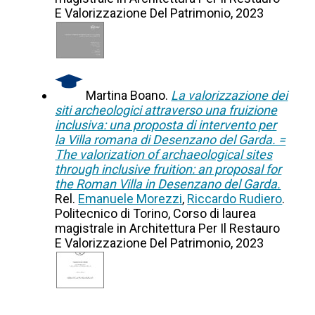
E Valorizzazione Del Patrimonio, 2023
Martina Boano.
La valorizzazione dei
siti archeologici attraverso una fruizione
inclusiva: una proposta di intervento per
la Villa romana di Desenzano del Garda. =
The valorization of archaeological sites
through inclusive fruition: an proposal for
the Roman Villa in Desenzano del Garda.
Rel.
Emanuele Morezzi
,
Riccardo Rudiero
.
Politecnico di Torino, Corso di laurea
magistrale in Architettura Per Il Restauro
E Valorizzazione Del Patrimonio, 2023