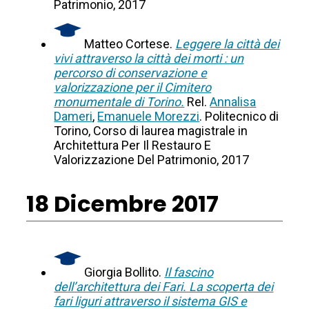
Patrimonio, 2017
Matteo Cortese.
Leggere la città dei
vivi attraverso la città dei morti : un
percorso di conservazione e
valorizzazione per il Cimitero
monumentale di Torino.
Rel.
Annalisa
Dameri
,
Emanuele Morezzi
. Politecnico di
Torino, Corso di laurea magistrale in
Architettura Per Il Restauro E
Valorizzazione Del Patrimonio, 2017
18 Dicembre 2017
Giorgia Bollito.
Il fascino
dell’architettura dei Fari. La scoperta dei
fari liguri attraverso il sistema GIS e