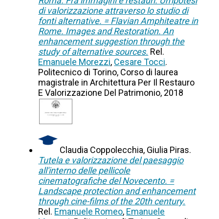
Roma. Fra immagini e restauri. Un'ipotesi
di valorizzazione attraverso lo studio di
fonti alternative. = Flavian Amphiteatre in
Rome. Images and Restoration. An
enhancement suggestion through the
study of alternative sources.
Rel.
Emanuele Morezzi
,
Cesare Tocci
.
Politecnico di Torino, Corso di laurea
magistrale in Architettura Per Il Restauro
E Valorizzazione Del Patrimonio, 2018
Claudia Coppolecchia, Giulia Piras.
Tutela e valorizzazione del paesaggio
all'interno delle pellicole
cinematografiche del Novecento. =
Landscape protection and enhancement
through cine-films of the 20th century.
Rel.
Emanuele Romeo
,
Emanuele