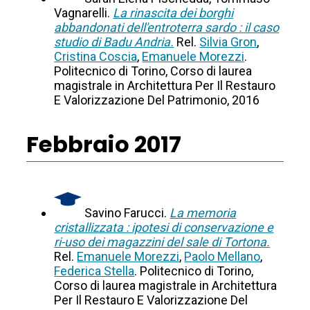
Vagnarelli.
La rinascita dei borghi
abbandonati dell'entroterra sardo : il caso
studio di Badu Andria.
Rel.
Silvia Gron
,
Cristina Coscia
,
Emanuele Morezzi
.
Politecnico di Torino, Corso di laurea
magistrale in Architettura Per Il Restauro
E Valorizzazione Del Patrimonio, 2016
Febbraio 2017
Savino Farucci.
La memoria
cristallizzata : ipotesi di conservazione e
ri-uso dei magazzini del sale di Tortona.
Rel.
Emanuele Morezzi
,
Paolo Mellano
,
Federica Stella
. Politecnico di Torino,
Corso di laurea magistrale in Architettura
Per Il Restauro E Valorizzazione Del