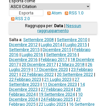
Esporta come
Atom
RSS 1.0
RSS 2.0
Raggruppa per:
Data
|
Nessun
raggruppamento
Salta a:
Settembre 2008
|
Settembre 2010
|
Dicembre 2012
|
Luglio 2014
|
Luglio 2015
|
Settembre 2015
|
Dicembre 2015
|
Febbraio
2016
|
Luglio 2016
|
Settembre 2016
|
Dicembre 2016
|
Febbraio 2017
|
18 Dicembre
2017
|
20 Dicembre 2017
|
2 Marzo 2018
|
26
Luglio 2019
|
17 Dicembre 2020
|
23 Febbraio
2021
|
22 Febbraio 2022
|
20 Settembre 2022
|
22 Febbraio 2023
|
21 Luglio 2023
|
27
Settembre 2023
|
11 Dicembre 2023
|
14
Dicembre 2023
|
27 Febbraio 2024
|
28
Febbraio 2024
|
19 Settembre 2024
|
10
Dicembre 2024
|
24 Febbraio 2025
|
27
Febbraio 2025
|
22 Luglio 2025
|
16 Settembre