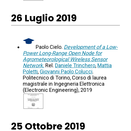
26 Luglio 2019
Paolo Cielo.
Development of a Low-
Power Long-Range Open Node for
Agrometeorological Wireless Sensor
Network.
Rel.
Daniele Trinchero
,
Mattia
Poletti
,
Giovanni Paolo Colucci
.
Politecnico di Torino, Corso di laurea
magistrale in Ingegneria Elettronica
(Electronic Engineering), 2019
25 Ottobre 2019