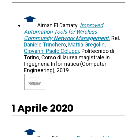
Aiman El Damaty.
Improved
Automation Tools for Wireless
Community Network Management.
Rel.
Daniele Trinchero
,
Mattia Gregolin
,
Giovanni Paolo Colucci
. Politecnico di
Torino, Corso di laurea magistrale in
Ingegneria Informatica (Computer
Engineering), 2019
1 Aprile 2020