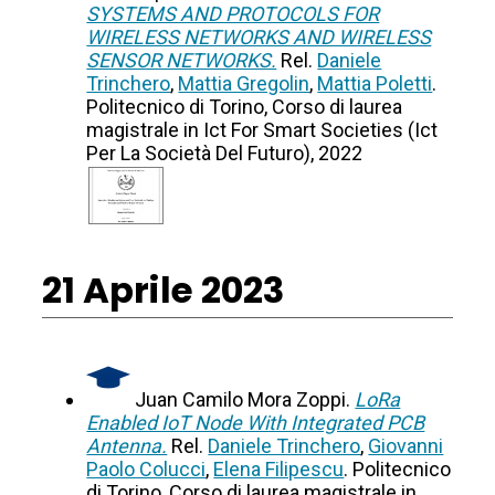
SYSTEMS AND PROTOCOLS FOR
WIRELESS NETWORKS AND WIRELESS
SENSOR NETWORKS.
Rel.
Daniele
Trinchero
,
Mattia Gregolin
,
Mattia Poletti
.
Politecnico di Torino, Corso di laurea
magistrale in Ict For Smart Societies (Ict
Per La Società Del Futuro), 2022
21 Aprile 2023
Juan Camilo Mora Zoppi.
LoRa
Enabled IoT Node With Integrated PCB
Antenna.
Rel.
Daniele Trinchero
,
Giovanni
Paolo Colucci
,
Elena Filipescu
. Politecnico
di Torino, Corso di laurea magistrale in