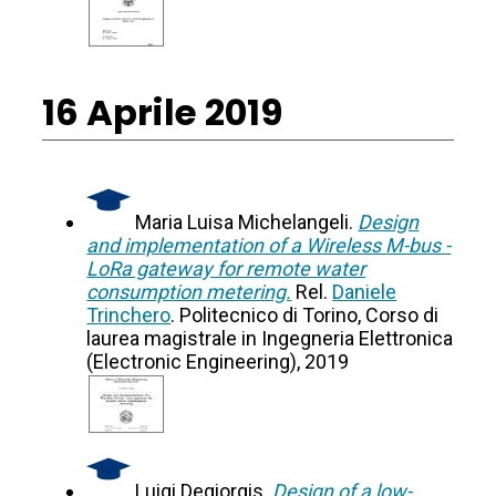
16 Aprile 2019
Maria Luisa Michelangeli.
Design
and implementation of a Wireless M-bus -
LoRa gateway for remote water
consumption metering.
Rel.
Daniele
Trinchero
. Politecnico di Torino, Corso di
laurea magistrale in Ingegneria Elettronica
(Electronic Engineering), 2019
Luigi Degiorgis.
Design of a low-