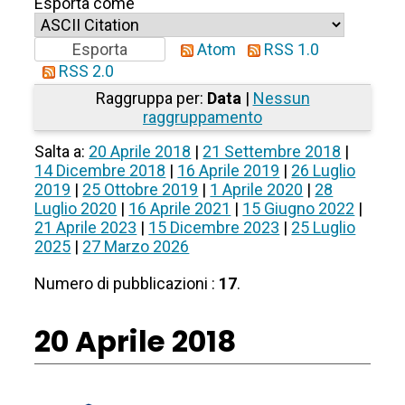
Esporta come
Atom
RSS 1.0
RSS 2.0
Raggruppa per:
Data
|
Nessun
raggruppamento
Salta a:
20 Aprile 2018
|
21 Settembre 2018
|
14 Dicembre 2018
|
16 Aprile 2019
|
26 Luglio
2019
|
25 Ottobre 2019
|
1 Aprile 2020
|
28
Luglio 2020
|
16 Aprile 2021
|
15 Giugno 2022
|
21 Aprile 2023
|
15 Dicembre 2023
|
25 Luglio
2025
|
27 Marzo 2026
Numero di pubblicazioni :
17
.
20 Aprile 2018