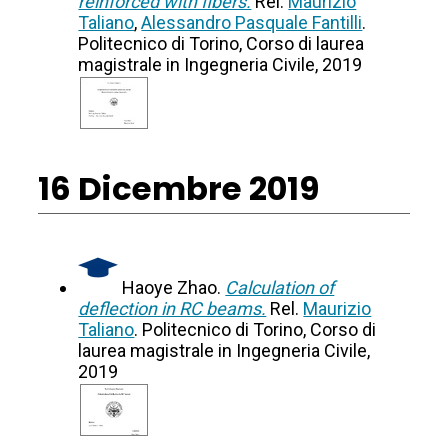
reinforced with fibers.
Rel.
Maurizio
Taliano
,
Alessandro Pasquale Fantilli
.
Politecnico di Torino, Corso di laurea
magistrale in Ingegneria Civile, 2019
16 Dicembre 2019
Haoye Zhao.
Calculation of
deflection in RC beams.
Rel.
Maurizio
Taliano
. Politecnico di Torino, Corso di
laurea magistrale in Ingegneria Civile,
2019