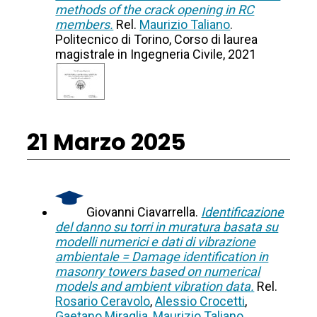
methods of the crack opening in RC
members.
Rel.
Maurizio Taliano
.
Politecnico di Torino, Corso di laurea
magistrale in Ingegneria Civile, 2021
21 Marzo 2025
Giovanni Ciavarrella.
Identificazione
del danno su torri in muratura basata su
modelli numerici e dati di vibrazione
ambientale = Damage identification in
masonry towers based on numerical
models and ambient vibration data.
Rel.
Rosario Ceravolo
,
Alessio Crocetti
,
Gaetano Miraglia
,
Maurizio Taliano
.