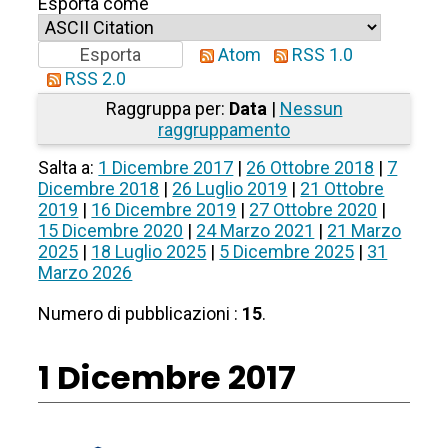
Esporta come
Atom
RSS 1.0
RSS 2.0
Raggruppa per:
Data
|
Nessun
raggruppamento
Salta a:
1 Dicembre 2017
|
26 Ottobre 2018
|
7
Dicembre 2018
|
26 Luglio 2019
|
21 Ottobre
2019
|
16 Dicembre 2019
|
27 Ottobre 2020
|
15 Dicembre 2020
|
24 Marzo 2021
|
21 Marzo
2025
|
18 Luglio 2025
|
5 Dicembre 2025
|
31
Marzo 2026
Numero di pubblicazioni :
15
.
1 Dicembre 2017