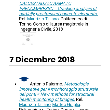
CALCESTRUZZO ARMATO
PRECOMPRESSO = Cracking analysis of
partially prestressed concrete elements.
Rel.
Maurizio Taliano
. Politecnico di
Torino, Corso di laurea magistrale in
Ingegneria Civile, 2018
7 Dicembre 2018
Antonio Palermo.
Metodologie
innovative per il monitoraggio strutturale
dei ponti = New methods for structural
health monitoring of bridges.
Rel.
Maurizio Taliano
,
Matteo Guiglia
.
Politecnico di Torino, Corso di laurea