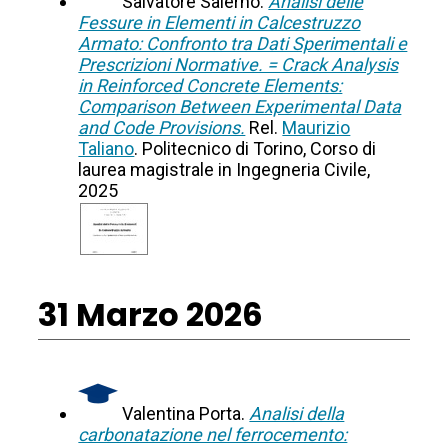
Salvatore Salerno.
Analisi delle
Fessure in Elementi in Calcestruzzo
Armato: Confronto tra Dati Sperimentali e
Prescrizioni Normative. = Crack Analysis
in Reinforced Concrete Elements:
Comparison Between Experimental Data
and Code Provisions.
Rel.
Maurizio
Taliano
. Politecnico di Torino, Corso di
laurea magistrale in Ingegneria Civile,
2025
31 Marzo 2026
Valentina Porta.
Analisi della
carbonatazione nel ferrocemento: