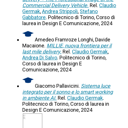
Commercial Delivery Vehicle.
Rel.
Claudio
Germak
,
Andrea Strippoli
,
Stefano
Gabbatore
. Politecnico di Torino, Corso di
laurea in Design E Comunicazione, 2024
Amedeo Framroze Longhi, Davide
Macaione.
MILLIE, nuova frontiera per il
last mile delivery.
Rel.
Claudio Germak
,
Andrea Di Salvo
. Politecnico di Torino,
Corso di laurea in Design E
Comunicazione, 2024
Giacomo Pallavicini.
Sistema luce
integrato per il sonno e lo smart working
in ambiente AI.
Rel.
Claudio Germak
.
Politecnico di Torino, Corso di laurea in
Design E Comunicazione, 2024