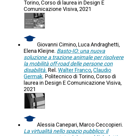
Torino, Corso di laurea in Design E
Comunicazione Visiva, 2021
Giovanni Cimino, Luca Andraghetti,
Elena Kleijne.
Basto-IO: una nuova
soluzione a trazione animale per risolvere
la mobilità off-road delle persone con
disabilità.
Rel.
Walter Franco
,
Claudio
Germak
. Politecnico di Torino, Corso di
laurea in Design E Comunicazione Visiva,
2021
Alessia Canepari, Marco Ceccopieri.
La virtualità nello spazio pubblico: il