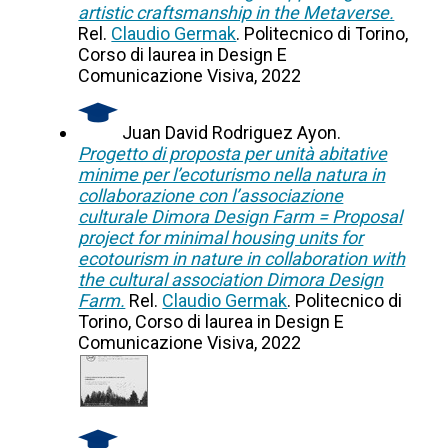
artistic craftsmanship in the Metaverse.
Rel.
Claudio Germak
. Politecnico di Torino,
Corso di laurea in Design E
Comunicazione Visiva, 2022
Juan David Rodriguez Ayon.
Progetto di proposta per unità abitative
minime per l’ecoturismo nella natura in
collaborazione con l’associazione
culturale Dimora Design Farm = Proposal
project for minimal housing units for
ecotourism in nature in collaboration with
the cultural association Dimora Design
Farm.
Rel.
Claudio Germak
. Politecnico di
Torino, Corso di laurea in Design E
Comunicazione Visiva, 2022