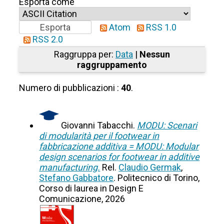
Esporta come
Atom
RSS 1.0
RSS 2.0
Raggruppa per:
Data
|
Nessun
raggruppamento
Numero di pubblicazioni :
40
.
Giovanni Tabacchi.
MODU: Scenari
di modularità per il footwear in
fabbricazione additiva = MODU: Modular
design scenarios for footwear in additive
manufacturing.
Rel.
Claudio Germak
,
Stefano Gabbatore
. Politecnico di Torino,
Corso di laurea in Design E
Comunicazione, 2026