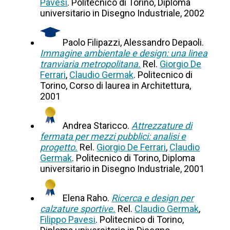
Pavesi
. Politecnico di Torino, Diploma
universitario in Disegno Industriale, 2002
Paolo Filipazzi, Alessandro Depaoli.
Immagine ambientale e design: una linea
tranviaria metropolitana.
Rel.
Giorgio De
Ferrari
,
Claudio Germak
. Politecnico di
Torino, Corso di laurea in Architettura,
2001
Andrea Staricco.
Attrezzature di
fermata per mezzi pubblici: analisi e
progetto.
Rel.
Giorgio De Ferrari
,
Claudio
Germak
. Politecnico di Torino, Diploma
universitario in Disegno Industriale, 2001
Elena Raho.
Ricerca e design per
calzature sportive.
Rel.
Claudio Germak
,
Filippo Pavesi
. Politecnico di Torino,