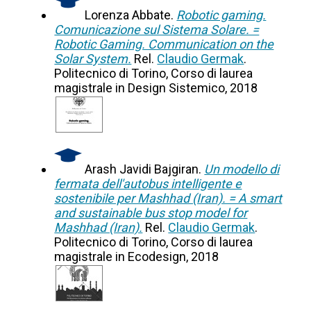
Lorenza Abbate.
Robotic gaming.
Comunicazione sul Sistema Solare. =
Robotic Gaming. Communication on the
Solar System.
Rel.
Claudio Germak
.
Politecnico di Torino, Corso di laurea
magistrale in Design Sistemico, 2018
Arash Javidi Bajgiran.
Un modello di
fermata dell'autobus intelligente e
sostenibile per Mashhad (Iran). = A smart
and sustainable bus stop model for
Mashhad (Iran).
Rel.
Claudio Germak
.
Politecnico di Torino, Corso di laurea
magistrale in Ecodesign, 2018