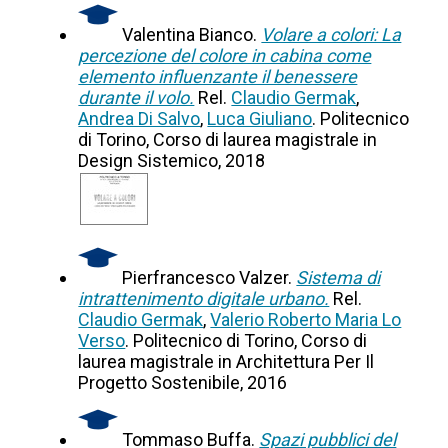
Valentina Bianco.
Volare a colori: La
percezione del colore in cabina come
elemento influenzante il benessere
durante il volo.
Rel.
Claudio Germak
,
Andrea Di Salvo
,
Luca Giuliano
. Politecnico
di Torino, Corso di laurea magistrale in
Design Sistemico, 2018
Pierfrancesco Valzer.
Sistema di
intrattenimento digitale urbano.
Rel.
Claudio Germak
,
Valerio Roberto Maria Lo
Verso
. Politecnico di Torino, Corso di
laurea magistrale in Architettura Per Il
Progetto Sostenibile, 2016
Tommaso Buffa.
Spazi pubblici del