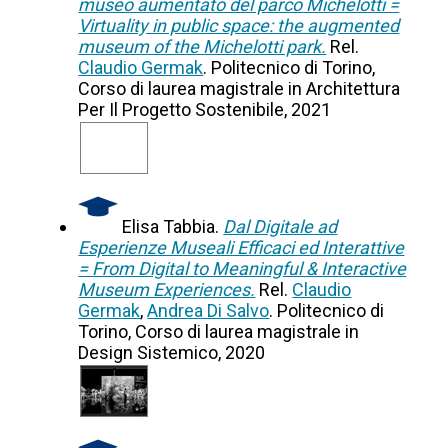
museo aumentato del parco Michelotti =
Virtuality in public space: the augmented
museum of the Michelotti park.
Rel.
Claudio Germak
. Politecnico di Torino,
Corso di laurea magistrale in Architettura
Per Il Progetto Sostenibile, 2021
Elisa Tabbia.
Dal Digitale ad
Esperienze Museali Efficaci ed Interattive
= From Digital to Meaningful & Interactive
Museum Experiences.
Rel.
Claudio
Germak
,
Andrea Di Salvo
. Politecnico di
Torino, Corso di laurea magistrale in
Design Sistemico, 2020