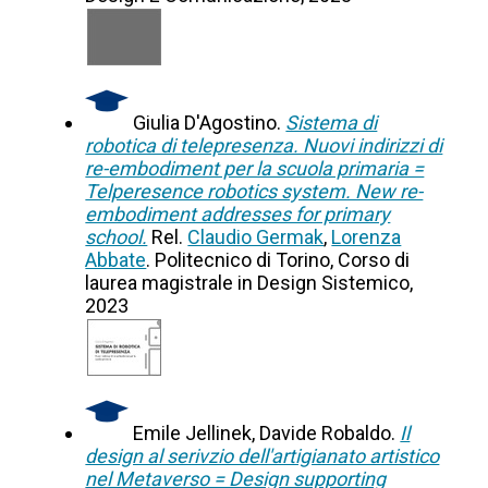
Giulia D'Agostino.
Sistema di
robotica di telepresenza. Nuovi indirizzi di
re-embodiment per la scuola primaria =
Telperesence robotics system. New re-
embodiment addresses for primary
school.
Rel.
Claudio Germak
,
Lorenza
Abbate
. Politecnico di Torino, Corso di
laurea magistrale in Design Sistemico,
2023
Emile Jellinek, Davide Robaldo.
Il
design al serivzio dell'artigianato artistico
nel Metaverso = Design supporting