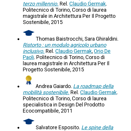
terzo millennio.
Rel.
Claudio Germak
.
Politecnico di Torino, Corso di laurea
magistrale in Architettura Per Il Progetto
Sostenibile, 2015
Thomas Baistrocchi, Sara Ghiraldini.
Ristorto : un modulo agricolo urbano
inclusivo.
Rel.
Claudio Germak
,
Orio De
Paoli
. Politecnico di Torino, Corso di
laurea magistrale in Architettura Per Il
Progetto Sostenibile, 2015
Andrea Gaiardo.
La roadmap della
mobilità sostenibile.
Rel.
Claudio Germak
.
Politecnico di Torino, Corso di laurea
specialistica in Design Del Prodotto
Ecocompatibile, 2011
Salvatore Esposito.
Le spine della