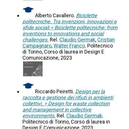
Alberto Cavallero.
Biciclette
politecniche. Tra invenzioni, innovazioni e
sfide sociali = Biciclette politecniche: from
inventions to innovations and social
challenges.
Rel.
Claudio Germak
,
Cristian
Campagnaro
,
Walter Franco
. Politecnico
di Torino, Corso di laurea in Design E
Comunicazione, 2023
Riccardo Peiretti.
Design per la
raccolta e gestione dei rifiuti in ambienti
collettivi. = Design for waste collection
and management in collective
environments.
Rel.
Claudio Germak
.
Politecnico di Torino, Corso di laurea in
Design E Comunicazione, 2023