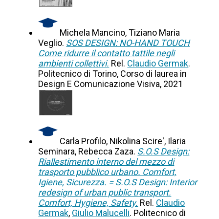
Michela Mancino, Tiziano Maria
Veglio.
SOS DESIGN: NO-HAND TOUCH
Come ridurre il contatto tattile negli
ambienti collettivi.
Rel.
Claudio Germak
.
Politecnico di Torino, Corso di laurea in
Design E Comunicazione Visiva, 2021
Carla Profilo, Nikolina Scire', Ilaria
Seminara, Rebecca Zaza.
S.O.S Design:
Riallestimento interno del mezzo di
trasporto pubblico urbano. Comfort,
Igiene, Sicurezza. = S.O.S Design: Interior
redesign of urban public transport.
Comfort, Hygiene, Safety.
Rel.
Claudio
Germak
,
Giulio Malucelli
. Politecnico di