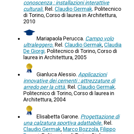
conoscenza : installazioni interattive
culturali.
Rel.
Claudio Germak
. Politecnico
di Torino, Corso di laurea in Architettura,
2010
Mariapaola Perucca.
Campo volo
ultraleggero.
Rel.
Claudio Germak
,
Claudia
De Giorgi
. Politecnico di Torino, Corso di
laurea in Architettura, 2005
Gianluca Alessio.
Applicazioni
innovative dei cementi : attrezzature di
arredo per la città.
Rel.
Claudio Germak
.
Politecnico di Torino, Corso di laurea in
Architettura, 2004
Elisabetta Garone.
Progettazione di
una calzatura sportiva adattabile.
Rel.
Claudio Germak
,
Marco Bozzola
,
Filippo