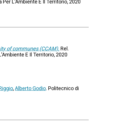
a Per L'Ambiente E Il Territorio, 2020
unity of communes (CCAM).
Rel.
L'Ambiente E Il Territorio, 2020
Riggio
,
Alberto Godio
. Politecnico di