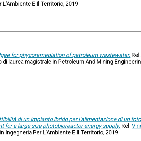
 L'Ambiente E Il Territorio, 2019
lgae for phycoremediation of petroleum wastewater.
Rel
so di laurea magistrale in Petroleum And Mining Engineering
attibilità di un impianto ibrido per l’alimentazione di un fot
ant for a large size photobioreactor energy supply.
Rel.
Vin
in Ingegneria Per L'Ambiente E Il Territorio, 2019