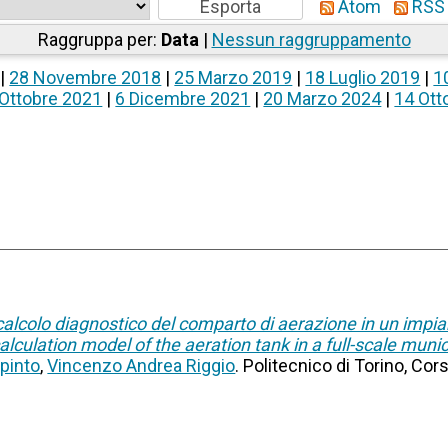
Atom
RSS 
Raggruppa per:
Data
|
Nessun raggruppamento
|
28 Novembre 2018
|
25 Marzo 2019
|
18 Luglio 2019
|
1
Ottobre 2021
|
6 Dicembre 2021
|
20 Marzo 2024
|
14 Ott
calcolo diagnostico del comparto di aerazione in un impia
 calculation model of the aeration tank in a full-scale mu
pinto
,
Vincenzo Andrea Riggio
. Politecnico di Torino, Cor