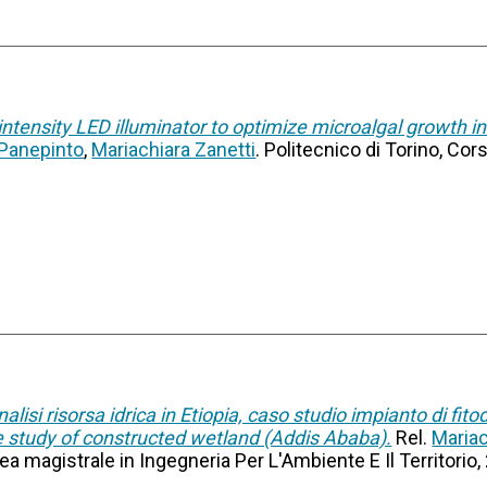
intensity LED illuminator to optimize microalgal growth i
Panepinto
,
Mariachiara Zanetti
. Politecnico di Torino, Cor
nalisi risorsa idrica in Etiopia, caso studio impianto di f
se study of constructed wetland (Addis Ababa).
Rel.
Mariac
rea magistrale in Ingegneria Per L'Ambiente E Il Territorio