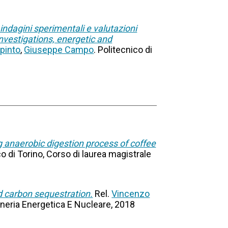
 indagini sperimentali e valutazioni
nvestigations, energetic and
pinto
,
Giuseppe Campo
. Politecnico di
g anaerobic digestion process of coffee
co di Torino, Corso di laurea magistrale
d carbon sequestration.
Rel.
Vincenzo
egneria Energetica E Nucleare, 2018