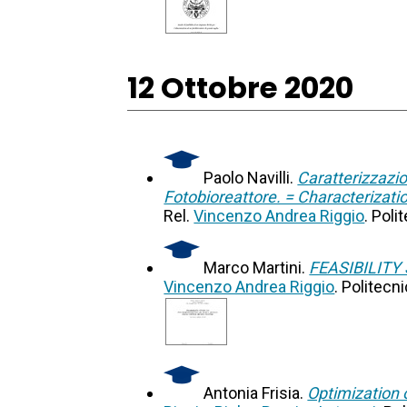
12 Ottobre 2020
Paolo Navilli.
Caratterizzazio
Fotobioreattore. = Characterizati
Rel.
Vincenzo Andrea Riggio
. Poli
Marco Martini.
FEASIBILIT
Vincenzo Andrea Riggio
. Politecn
Antonia Frisia.
Optimization 