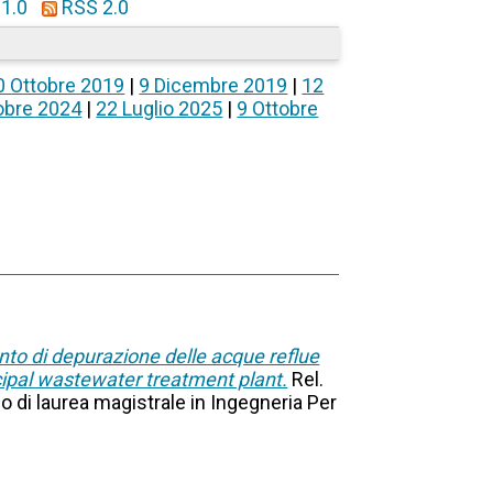
1.0
RSS 2.0
0 Ottobre 2019
|
9 Dicembre 2019
|
12
obre 2024
|
22 Luglio 2025
|
9 Ottobre
nto di depurazione delle acque reflue
nicipal wastewater treatment plant.
Rel.
so di laurea magistrale in Ingegneria Per