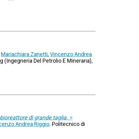
.
Mariachiara Zanetti
,
Vincenzo Andrea
 (Ingegneria Del Petrolio E Mineraria),
obioreattore di grande taglia. =
cenzo Andrea Riggio
. Politecnico di