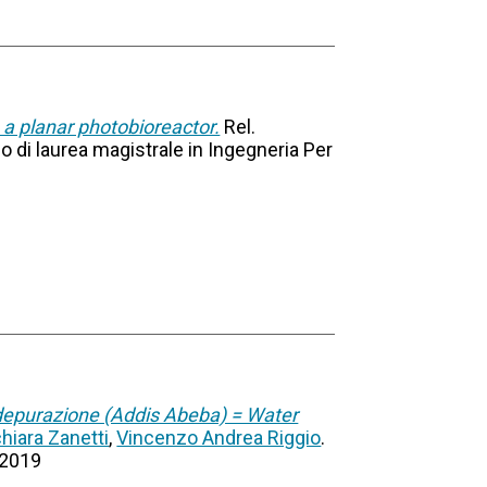
n a planar photobioreactor.
Rel.
so di laurea magistrale in Ingegneria Per
itodepurazione (Addis Abeba) = Water
hiara Zanetti
,
Vincenzo Andrea Riggio
.
, 2019