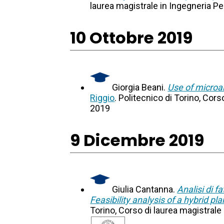
laurea magistrale in Ingegneria Per
10 Ottobre 2019
Giorgia Beani.
Use of microa
Riggio
. Politecnico di Torino, Cor
2019
9 Dicembre 2019
Giulia Cantanna.
Analisi di f
Feasibility analysis of a hybrid pl
Torino, Corso di laurea magistrale 