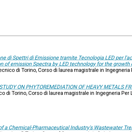
ne di Spettri di Emissione tramite Tecnologia LED per l'
on of emission Spectra by LED technology for the growth 
tecnico di Torino, Corso di laurea magistrale in Ingegneria 
Y STUDY ON PHYTOREMEDIATION OF HEAVY METALS F
ico di Torino, Corso di laurea magistrale in Ingegneria Per 
of a Chemical-Pharmaceutical Industry's Wastewater Tre