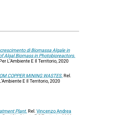
accrescimento di Biomassa Algale in
of Algal Biomass in Photobioreactors.
Per L'Ambiente E Il Territorio, 2020
ROM COPPER MINING WASTES.
Rel.
L'Ambiente E Il Territorio, 2020
atment Plant.
Rel.
Vincenzo Andrea