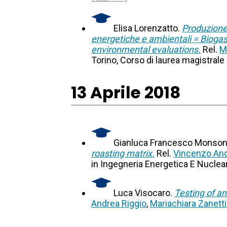
Elisa Lorenzatto.
Produzione 
energetiche e ambientali = Biogas
environmental evaluations.
Rel.
M
Torino, Corso di laurea magistrale 
13 Aprile 2018
Gianluca Francesco Monso
roasting matrix.
Rel.
Vincenzo And
in Ingegneria Energetica E Nuclea
Luca Visocaro.
Testing of a
Andrea Riggio
,
Mariachiara Zanetti