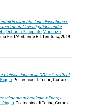
mentali in alimentazione discontinua e
experimental investigations under
tti
,
Deborah Panepinto
,
Vincenzo
eria Per L'Ambiente E Il Territorio, 2019
er biofissazione della CO2 = Growth of
Riggio
. Politecnico di Torino, Corso di
ccrescimento microalgale = Energy
 Riggio
. Politecnico di Torino, Corso di