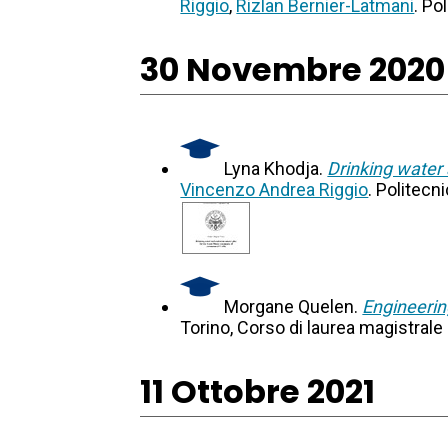
Riggio
,
Rizlan Bernier-Latmani
. Po
30 Novembre 2020
Lyna Khodja.
Drinking water
Vincenzo Andrea Riggio
. Politecn
Morgane Quelen.
Engineerin
Torino, Corso di laurea magistrale 
11 Ottobre 2021