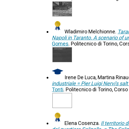
Wladimiro Melchionne.
Taran
Napoli in Taranto. A scenario of ur
Gomes
. Politecnico di Torino, Cor
Irene De Luca, Martina Rina
industriale = Pier Luigi Nervi's s
Tonti
. Politecnico di Torino, Corso
Elena Cosenza.
Il territori