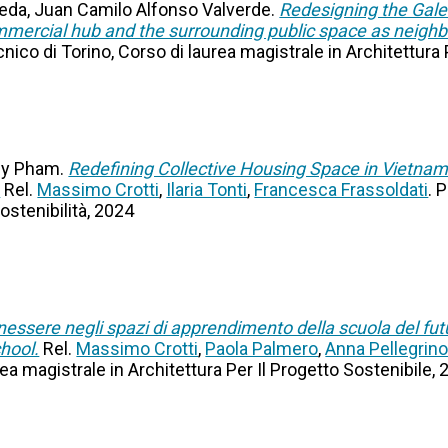
eda, Juan Camilo Alfonso Valverde.
Redesigning the Gale
mmercial hub and the surrounding public space as neighbo
ecnico di Torino, Corso di laurea magistrale in Architettura
uy Pham.
Redefining Collective Housing Space in Vietnam.
.
Rel.
Massimo Crotti
,
Ilaria Tonti
,
Francesca Frassoldati
. 
ostenibilità, 2024
nessere negli spazi di apprendimento della scuola del fut
hool.
Rel.
Massimo Crotti
,
Paola Palmero
,
Anna Pellegrin
rea magistrale in Architettura Per Il Progetto Sostenibile,