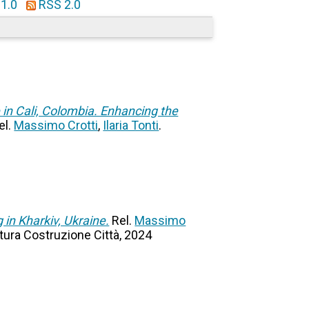
1.0
RSS 2.0
in Cali, Colombia. Enhancing the
el.
Massimo Crotti
,
Ilaria Tonti
.
in Kharkiv, Ukraine.
Rel.
Massimo
ettura Costruzione Città, 2024