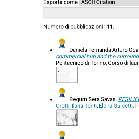
Esporta come
Numero di pubblicazioni :
11
.
Daniela Fernanda Arturo Oc
commercial hub and the surroundi
Politecnico di Torino, Corso di lau
Begum Sera Savas.
RESILIEN
Crotti
,
Ilaria Tonti
,
Elena Guidetti
. 