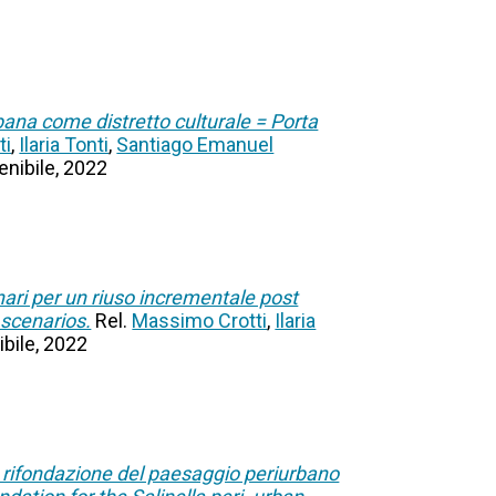
rbana come distretto culturale = Porta
ti
,
Ilaria Tonti
,
Santiago Emanuel
tenibile, 2022
enari per un riuso incrementale post
 scenarios.
Rel.
Massimo Crotti
,
Ilaria
ibile, 2022
la rifondazione del paesaggio periurbano