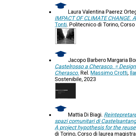
Laura Valentina Paerez Orte
IMPACT OF CLIMATE CHANGE. A
Tonti
. Politecnico di Torino, Corso
Jacopo Barbero Margaria B
Castelrosso a Cherasco. = Designin
Cherasco.
Rel.
Massimo Crotti
,
Ila
Sostenibile, 2023
Mattia Di Biagi.
Reintepretare
spazi comunitari di Castelsantang
A project hypothesis for the reu
di Torino, Corso di laurea magistra