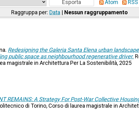
Atom
RSS 
Raggruppa per:
Data
|
Nessun raggruppamento
ana.
Redesigning the Galeria Santa Elena urban landscape 
ng public space as neighbourhood regenerative driver.
R
rea magistrale in Architettura Per La Sostenibilità, 2025
T REMAINS: A Strategy For Post-War Collective Housing 
Politecnico di Torino, Corso di laurea magistrale in Archit