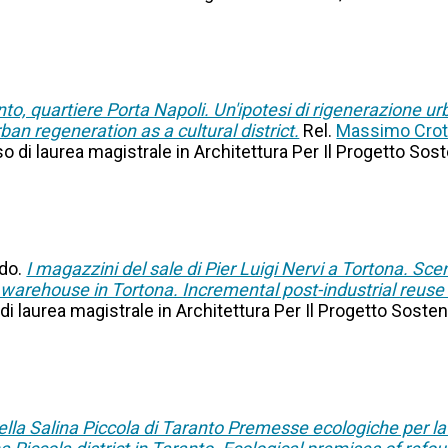
to, quartiere Porta Napoli. Un'ipotesi di rigenerazione u
ban regeneration as a cultural district.
Rel.
Massimo Crot
so di laurea magistrale in Architettura Per Il Progetto Sos
udo.
I magazzini del sale di Pier Luigi Nervi a Tortona. Sc
alt warehouse in Tortona. Incremental post-industrial reuse
 di laurea magistrale in Architettura Per Il Progetto Sosten
o della Salina Piccola di Taranto Premesse ecologiche per 