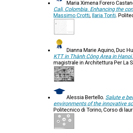
Maria Ximena Forero Castan
Cali, Colombia. Enhancing the co
Massimo Crotti
,
Ilaria Tonti
. Polit
Dianna Marie Aquino, Duc H
KTT in Thành Công Area in Hanoi
magistrale in Architettura Per La S
Alessia Bertello.
Salute e be
environments of the innovative sc
Politecnico di Torino, Corso di lau