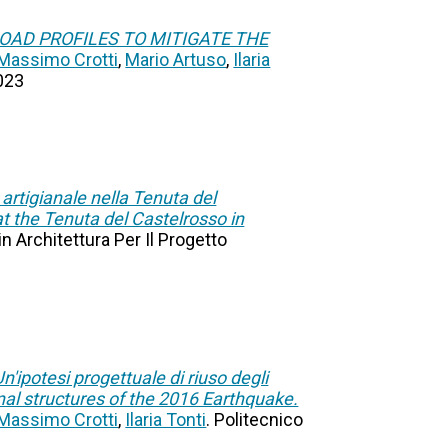
AD PROFILES TO MITIGATE THE
Massimo Crotti
,
Mario Artuso
,
Ilaria
2023
io artigianale nella Tenuta del
at the Tenuta del Castelrosso in
in Architettura Per Il Progetto
'ipotesi progettuale di riuso degli
nal structures of the 2016 Earthquake.
Massimo Crotti
,
Ilaria Tonti
. Politecnico