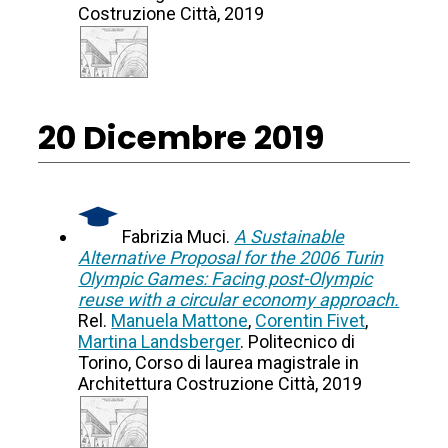
Costruzione Città, 2019
20 Dicembre 2019
Fabrizia Muci.
A Sustainable
Alternative Proposal for the 2006 Turin
Olympic Games: Facing post-Olympic
reuse with a circular economy approach.
Rel.
Manuela Mattone
,
Corentin Fivet
,
Martina Landsberger
. Politecnico di
Torino, Corso di laurea magistrale in
Architettura Costruzione Città, 2019