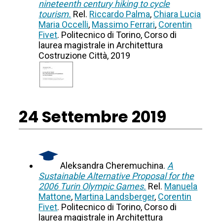
nineteenth century hiking to cycle
tourism.
Rel.
Riccardo Palma
,
Chiara Lucia
Maria Occelli
,
Massimo Ferrari
,
Corentin
Fivet
. Politecnico di Torino, Corso di
laurea magistrale in Architettura
Costruzione Città, 2019
24 Settembre 2019
Aleksandra Cheremuchina.
A
Sustainable Alternative Proposal for the
2006 Turin Olympic Games.
Rel.
Manuela
Mattone
,
Martina Landsberger
,
Corentin
Fivet
. Politecnico di Torino, Corso di
laurea magistrale in Architettura