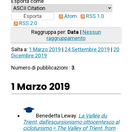
Esporta come
Atom
RSS 1.0
RSS 2.0
Raggruppa per:
Data
|
Nessun
raggruppamento
Salta a:
1 Marzo 2019
|
24 Settembre 2019
|
20
Dicembre 2019
Numero di pubblicazioni :
3
.
1 Marzo 2019
Benedetta Leway.
La Vallée du
Trient, dall'escursionismo ottocentesco al
cicloturismo = The Valley of Trient, from