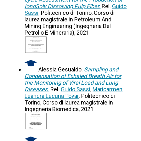
IonoSolv Dissolving Pulp Fiber.
Rel.
Guido
Sassi
. Politecnico di Torino, Corso di
laurea magistrale in Petroleum And
Mining Engineering (Ingegneria Del
Petrolio E Mineraria), 2021
Alessia Gesualdo.
Sampling and
Condensation of Exhaled Breath Air for
the Monitoring of Viral Load and Lung
Diseases.
Rel.
Guido Sassi
,
Maricarmen
Leandra Lecuna Tovar
. Politecnico di
Torino, Corso di laurea magistrale in
Ingegneria Biomedica, 2021