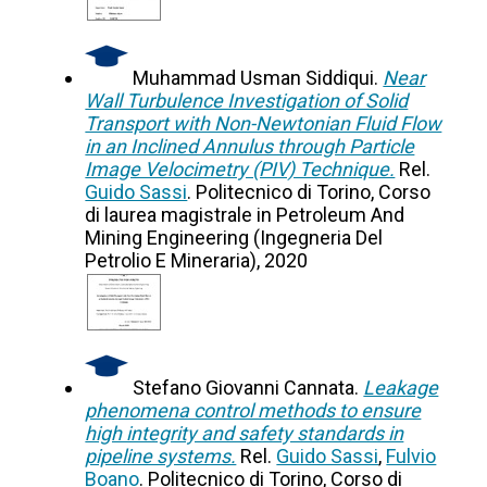
Muhammad Usman Siddiqui.
Near
Wall Turbulence Investigation of Solid
Transport with Non-Newtonian Fluid Flow
in an Inclined Annulus through Particle
Image Velocimetry (PIV) Technique.
Rel.
Guido Sassi
. Politecnico di Torino, Corso
di laurea magistrale in Petroleum And
Mining Engineering (Ingegneria Del
Petrolio E Mineraria), 2020
Stefano Giovanni Cannata.
Leakage
phenomena control methods to ensure
high integrity and safety standards in
pipeline systems.
Rel.
Guido Sassi
,
Fulvio
Boano
. Politecnico di Torino, Corso di