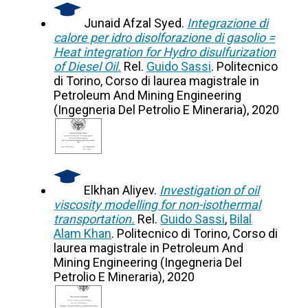
Junaid Afzal Syed.
Integrazione di
calore per idro disolforazione di gasolio =
Heat integration for Hydro disulfurization
of Diesel Oil.
Rel.
Guido Sassi
. Politecnico
di Torino, Corso di laurea magistrale in
Petroleum And Mining Engineering
(Ingegneria Del Petrolio E Mineraria), 2020
Elkhan Aliyev.
Investigation of oil
viscosity modelling for non-isothermal
transportation.
Rel.
Guido Sassi
,
Bilal
Alam Khan
. Politecnico di Torino, Corso di
laurea magistrale in Petroleum And
Mining Engineering (Ingegneria Del
Petrolio E Mineraria), 2020