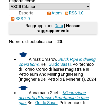
Esporta come
Atom
RSS 1.0
RSS 2.0
Raggruppa per:
Data
|
Nessun
raggruppamento
Numero di pubblicazioni :
20
.
Almaz Omarov.
Stuck Pipe in drilling
operations.
Rel.
Guido Sassi
. Politecnico
di Torino, Corso di laurea magistrale in
Petroleum And Mining Engineering
(Ingegneria Del Petrolio E Mineraria), 2024
Annamaria Gaeta.
Misurazione
accurata di tracce di metanolo in fase
gas.
Rel.
Guido Sassi
. Politecnico di