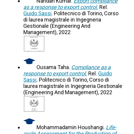
Nandan Kumar.
Export compliance
as a response to export control.
Rel.
Guido Sassi
. Politecnico di Torino, Corso
di laurea magistrale in Ingegneria
Gestionale (Engineering And
Management), 2022
Ousama Taha.
Compliance as a
response to export control.
Rel.
Guido
Sassi
. Politecnico di Torino, Corso di
laurea magistrale in Ingegneria Gestionale
(Engineering And Management), 2022
Mohammadamin Houshangi.
Life-
cycle Assessment for the Production of