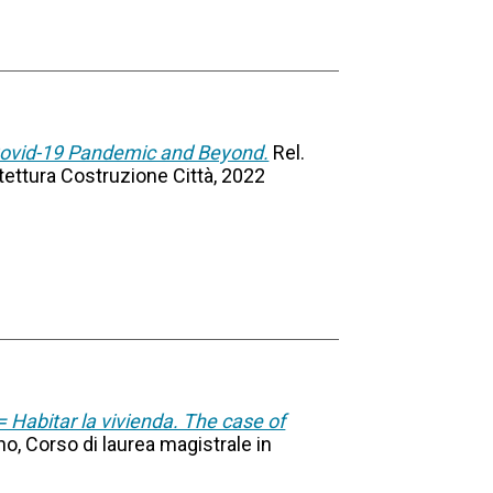
Covid-19 Pandemic and Beyond.
Rel.
itettura Costruzione Città, 2022
= Habitar la vivienda. The case of
ino, Corso di laurea magistrale in