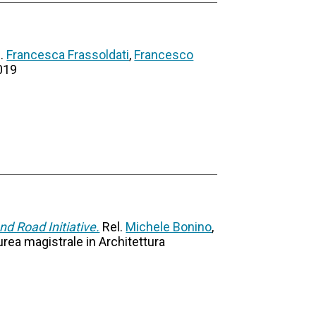
l.
Francesca Frassoldati
,
Francesco
2019
nd Road Initiative.
Rel.
Michele Bonino
,
aurea magistrale in Architettura