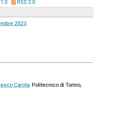
1.0
RSS 2.0
embre 2023
cesco Carota
. Politecnico di Torino,