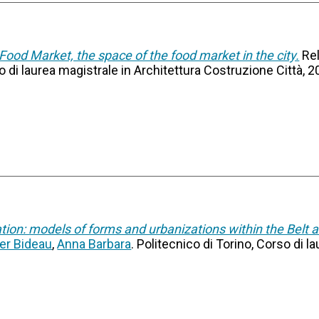
Food Market, the space of the food market in the city.
Re
so di laurea magistrale in Architettura Costruzione Città, 
tion: models of forms and urbanizations within the Belt a
er Bideau
,
Anna Barbara
. Politecnico di Torino, Corso di l