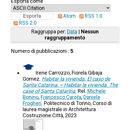
Esporta come
Atom
RSS 1.0
RSS 2.0
Raggruppa per:
Data
|
Nessun
raggruppamento
Numero di pubblicazioni :
5
.
Irene Carrozzo, Fiorela Gibaja
Gomez.
Habitar la vivienda. El caso de
Santa Catarina. = Habitar la vivienda. The
case of Santa Catarina.
Rel.
Michele
Bonino
,
Francesco Carota
,
Daniela
Frogheri
. Politecnico di Torino, Corso di
laurea magistrale in Architettura
Costruzione Città, 2023