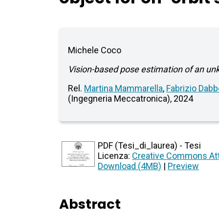
Michele Coco
Vision-based pose estimation of an unk
Rel.
Martina Mammarella
,
Fabrizio Dab
(Ingegneria Meccatronica), 2024
PDF (Tesi_di_laurea) - Tesi
Licenza:
Creative Commons Att
Download (4MB)
|
Preview
Abstract