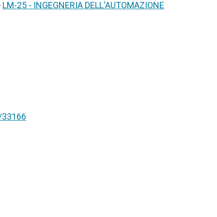
>
LM-25 - INGEGNERIA DELL'AUTOMAZIONE
nt/33166