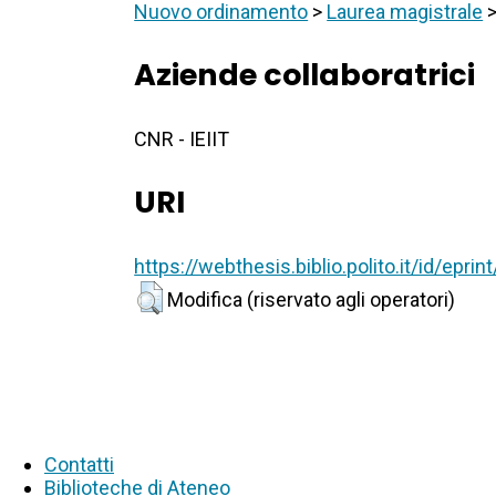
Nuovo ordinamento
>
Laurea magistrale
Aziende collaboratrici
CNR - IEIIT
URI
https://webthesis.biblio.polito.it/id/epri
Modifica (riservato agli operatori)
Contatti
Biblioteche di Ateneo