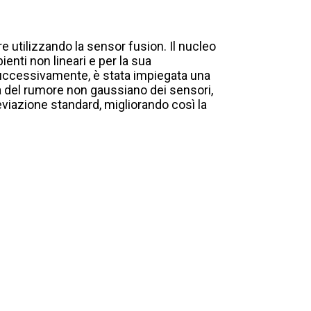
re utilizzando la sensor fusion. Il nucleo
enti non lineari e per la sua
 Successivamente, è stata impiegata una
da del rumore non gaussiano dei sensori,
deviazione standard, migliorando così la