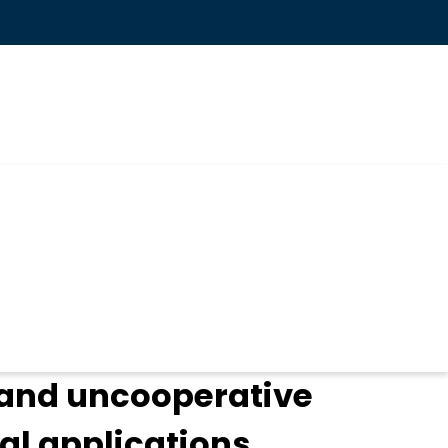
 and uncooperative
al applications