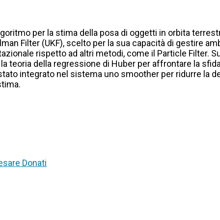
lgoritmo per la stima della posa di oggetti in orbita terrest
an Filter (UKF), scelto per la sua capacità di gestire ambi
onale rispetto ad altri metodi, come il Particle Filter.
la teoria della regressione di Huber per affrontare la sfi
 è stato integrato nel sistema uno smoother per ridurre la 
stima.
esare Donati