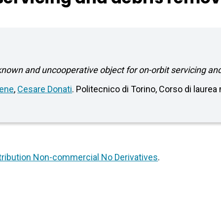
nown and uncooperative object for on-orbit servicing and
bene
,
Cesare Donati
. Politecnico di Torino, Corso di laure
ribution Non-commercial No Derivatives
.