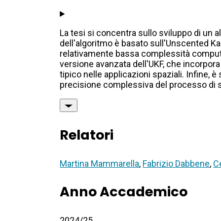
La tesi si concentra sullo sviluppo di un a
dell'algoritmo è basato sull'Unscented Kalm
relativamente bassa complessità computazi
versione avanzata dell'UKF, che incorpora 
tipico nelle applicazioni spaziali. Infine,
precisione complessiva del processo di 
Relatori
Martina Mammarella
,
Fabrizio Dabbene
,
C
Anno Accademico
2024/25