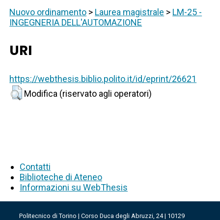
Nuovo ordinamento
>
Laurea magistrale
>
LM-25 -
INGEGNERIA DELL'AUTOMAZIONE
URI
https://webthesis.biblio.polito.it/id/eprint/26621
Modifica (riservato agli operatori)
Contatti
Biblioteche di Ateneo
Informazioni su WebThesis
Politecnico di Torino | Corso Duca degli Abruzzi, 24 | 10129