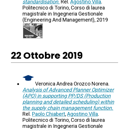
standardisation.
Rel.
Agostino Villa
.
Politecnico di Torino, Corso di laurea
magistrale in Ingegneria Gestionale
(Engineering And Management), 2019
22 Ottobre 2019
Veronica Andrea Orozco Norena.
Analysis of Advanced Planner Optimizer
(APO) in supporting PP/DS (Production
planning and detailed scheduling) within
the supply chain management function.
Rel.
Paolo Chiabert
,
Agostino Villa
.
Politecnico di Torino, Corso di laurea
magistrale in Ingegneria Gestionale