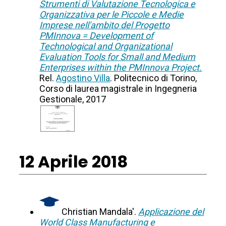
Strumenti di Valutazione Tecnologica e
Organizzativa per le Piccole e Medie
Imprese nell'ambito del Progetto
PMInnova = Development of
Technological and Organizational
Evaluation Tools for Small and Medium
Enterprises within the PMInnova Project.
Rel.
Agostino Villa
. Politecnico di Torino,
Corso di laurea magistrale in Ingegneria
Gestionale, 2017
12 Aprile 2018
Christian Mandala'.
Applicazione del
World Class Manufacturing e