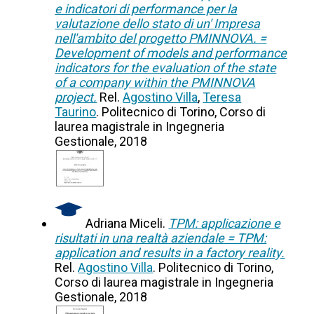
e indicatori di performance per la
valutazione dello stato di un' Impresa
nell'ambito del progetto PMINNOVA. =
Development of models and performance
indicators for the evaluation of the state
of a company within the PMINNOVA
project.
Rel.
Agostino Villa
,
Teresa
Taurino
. Politecnico di Torino, Corso di
laurea magistrale in Ingegneria
Gestionale, 2018
Adriana Miceli.
TPM: applicazione e
risultati in una realtà aziendale = TPM:
application and results in a factory reality.
Rel.
Agostino Villa
. Politecnico di Torino,
Corso di laurea magistrale in Ingegneria
Gestionale, 2018