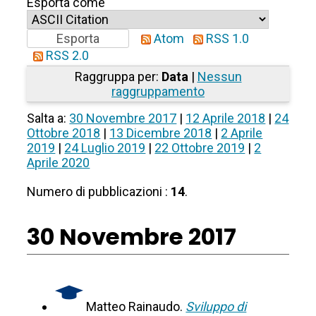
Esporta come
Atom
RSS 1.0
RSS 2.0
Raggruppa per:
Data
|
Nessun
raggruppamento
Salta a:
30 Novembre 2017
|
12 Aprile 2018
|
24
Ottobre 2018
|
13 Dicembre 2018
|
2 Aprile
2019
|
24 Luglio 2019
|
22 Ottobre 2019
|
2
Aprile 2020
Numero di pubblicazioni :
14
.
30 Novembre 2017
Matteo Rainaudo.
Sviluppo di