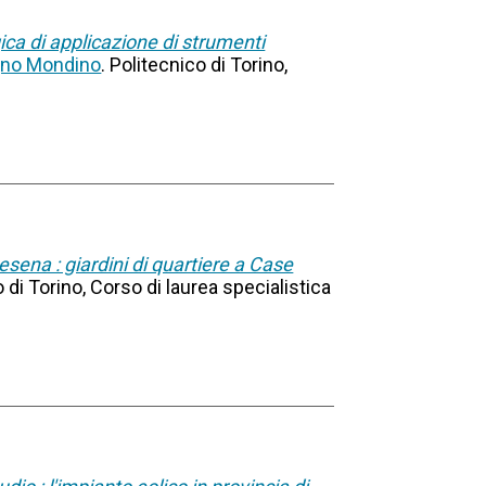
ca di applicazione di strumenti
gno Mondino
. Politecnico di Torino,
esena : giardini di quartiere a Case
o di Torino, Corso di laurea specialistica