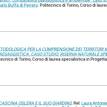
eolici : compatibilità paesaggistica e ambientale : caso stu
arlo Buffa di Perrero
. Politecnico di Torino, Corso di laur
ODOLOGICA PER LA COMPRENSIONE DEI TERRITORI M
PAESAGGISTICA. CASO STUDIO: RISERVA NATURALE SP
itecnico di Torino, Corso di laurea specialistica in Progett
CASCINA OSLERA E IL SUO GIARDINO.
Rel.
Laura Antoni