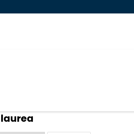
ogin
 laurea