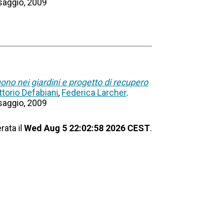
esaggio, 2009
suono nei giardini e progetto di recupero
ttorio Defabiani
,
Federica Larcher
.
esaggio, 2009
rata il
Wed Aug 5 22:02:58 2026 CEST
.