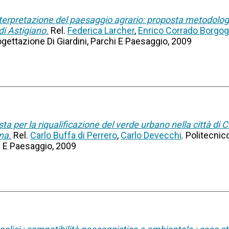
nterpretazione del paesaggio agrario: proposta metodologi
di Astigiano.
Rel.
Federica Larcher
,
Enrico Corrado Borgo
rogettazione Di Giardini, Parchi E Paesaggio, 2009
ta per la riqualificazione del verde urbano nella città di C
ina.
Rel.
Carlo Buffa di Perrero
,
Carlo Devecchi
. Politecnic
hi E Paesaggio, 2009