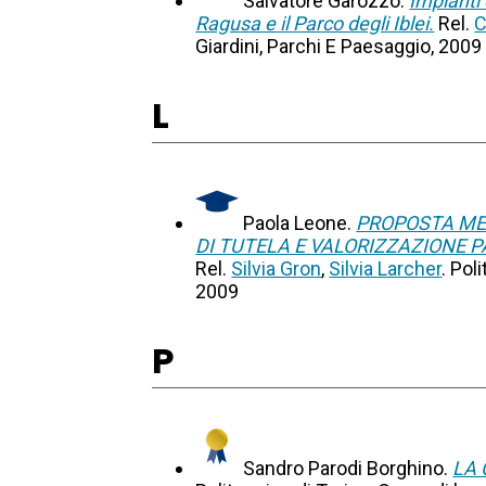
Salvatore Garozzo.
Impianti 
Ragusa e il Parco degli Iblei.
Rel.
C
Giardini, Parchi E Paesaggio, 2009
L
Paola Leone.
PROPOSTA MET
DI TUTELA E VALORIZZAZIONE 
Rel.
Silvia Gron
,
Silvia Larcher
. Pol
2009
P
Sandro Parodi Borghino.
LA 