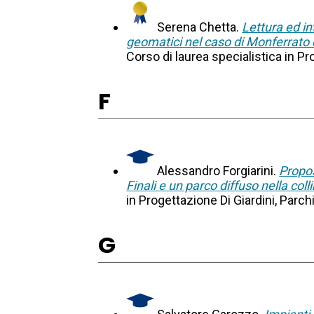
Serena Chetta.
Lettura ed i
geomatici nel caso di Monferrato 
Corso di laurea specialistica in P
F
Alessandro Forgiarini.
Propos
Finali e un parco diffuso nella coll
in Progettazione Di Giardini, Parc
G