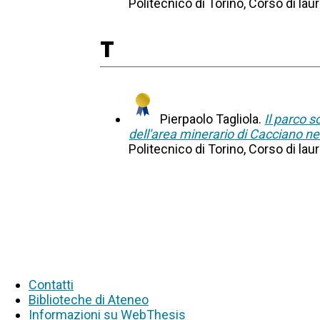
Politecnico di Torino, Corso di lau
T
Pierpaolo Tagliola.
Il parco s
dell'area minerario di Cacciano nel
Politecnico di Torino, Corso di lau
Contatti
Biblioteche di Ateneo
Informazioni su WebThesis