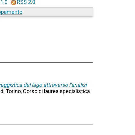
1.0
RSS 2.0
ppamento
ggistica del lago attraverso l'analisi
 di Torino, Corso di laurea specialistica