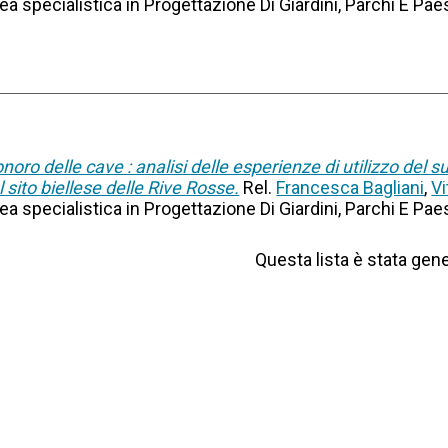
rea specialistica in Progettazione Di Giardini, Parchi E Pa
onoro delle cave : analisi delle esperienze di utilizzo del 
 sito biellese delle Rive Rosse.
Rel.
Francesca Bagliani
,
Vi
rea specialistica in Progettazione Di Giardini, Parchi E Pa
Questa lista è stata gene