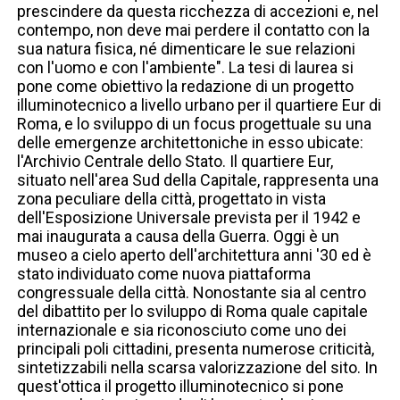
prescindere da questa ricchezza di accezioni e, nel
contempo, non deve mai perdere il contatto con la
sua natura fisica, né dimenticare le sue relazioni
con l'uomo e con l'ambiente". La tesi di laurea si
pone come obiettivo la redazione di un progetto
illuminotecnico a livello urbano per il quartiere Eur di
Roma, e lo sviluppo di un focus progettuale su una
delle emergenze architettoniche in esso ubicate:
l'Archivio Centrale dello Stato. Il quartiere Eur,
situato nell'area Sud della Capitale, rappresenta una
zona peculiare della città, progettato in vista
dell'Esposizione Universale prevista per il 1942 e
mai inaugurata a causa della Guerra. Oggi è un
museo a cielo aperto dell'architettura anni '30 ed è
stato individuato come nuova piattaforma
congressuale della città. Nonostante sia al centro
del dibattito per lo sviluppo di Roma quale capitale
internazionale e sia riconosciuto come uno dei
principali poli cittadini, presenta numerose criticità,
sintetizzabili nella scarsa valorizzazione del sito. In
quest'ottica il progetto illuminotecnico si pone