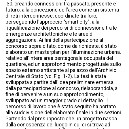
'30, creando connessioni tra passato, presente e
futuro; alla concezione dell'area come un sistema
di reti interconnesse, coordinate tra loro,
perseguendo l'approccio "smart city"; alla
riqualificazione dei percorsi di connessione tra le
emergenze architettoniche e le aree di
aggregazione. Ai fini della partecipazione al
concorso sopra citato, come da richieste, è stato
elaborato un masterplan per l'illuminazione urbana,
relativo all'intera area pentagonale occupata del
quartiere, ed un approfondimento progettuale sullo
spazio esterno antistante al palazzo dell'Archivio
Centrale di Stato (vd. Fig. 1-2). La tesi è stata
sviluppata a partire dall'idea preliminare emersa
dalla partecipazione al concorso, rielaborandola, al
fine di pervenire a un suo approfondimento,
sviluppato ad un maggior grado di dettaglio. Il
percorso di lavoro che è stato seguito ha portato
alla suddivisione dell'elaborato finale in due sezioni.
Partendo dal presupposto che un progetto nasca
dalla conoscenza del luogo in cui ci si trova ad