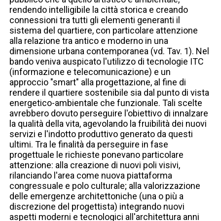
rendendo intelligibile la città storica e creando
connessioni tra tutti gli elementi generanti il
sistema del quartiere, con particolare attenzione
alla relazione tra antico e moderno in una
dimensione urbana contemporanea (vd. Tav. 1). Nel
bando veniva auspicato l'utilizzo di tecnologie ITC
(informazione e telecomunicazione) e un
approccio "smart" alla progettazione, al fine di
rendere il quartiere sostenibile sia dal punto di vista
energetico-ambientale che funzionale. Tali scelte
avrebbero dovuto perseguire l'obiettivo di innalzare
la qualità della vita, agevolando la fruibilità dei nuovi
servizi e l'indotto produttivo generato da questi
ultimi. Tra le finalità da perseguire in fase
progettuale le richieste ponevano particolare
attenzione: alla creazione di nuovi poli visivi,
rilanciando l'area come nuova piattaforma
congressuale e polo culturale; alla valorizzazione
delle emergenze architettoniche (una o più a
discrezione del progettista) integrando nuovi
aspetti moderni e tecnologici all'architettura anni