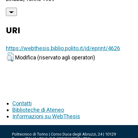
URI
https://webthesis.biblio.polito.it/id/eprint/4626
Modifica (riservato agli operatori)
Contatti
Biblioteche di Ateneo
Informazioni su WebThesis
Politecnico di Torino | Corso Duca degli Abruzzi, 24 | 10129