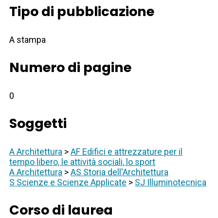
Tipo di pubblicazione
A stampa
Numero di pagine
0
Soggetti
A Architettura
>
AF Edifici e attrezzature per il
tempo libero, le attività sociali, lo sport
A Architettura
>
AS Storia dell'Architettura
S Scienze e Scienze Applicate
>
SJ Illuminotecnica
Corso di laurea