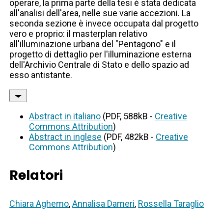
operare, la prima parte della tesi è stata dedicata
all'analisi dell'area, nelle sue varie accezioni. La
seconda sezione è invece occupata dal progetto
vero e proprio: il masterplan relativo
all'illuminazione urbana del "Pentagono" e il
progetto di dettaglio per l'illuminazione esterna
dell'Archivio Centrale di Stato e dello spazio ad
esso antistante.
Abstract in italiano
(PDF, 588kB -
Creative
Commons Attribution
)
Abstract in inglese
(PDF, 482kB -
Creative
Commons Attribution
)
Relatori
Chiara Aghemo
,
Annalisa Dameri
,
Rossella Taraglio