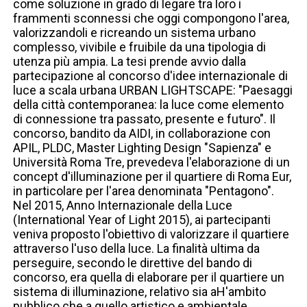
come soluzione in grado di legare tra loro i
frammenti sconnessi che oggi compongono l'area,
valorizzandoli e ricreando un sistema urbano
complesso, vivibile e fruibile da una tipologia di
utenza più ampia. La tesi prende avvio dalla
partecipazione al concorso d'idee internazionale di
luce a scala urbana URBAN LIGHTSCAPE: "Paesaggi
della città contemporanea: la luce come elemento
di connessione tra passato, presente e futuro". Il
concorso, bandito da AIDI, in collaborazione con
APIL, PLDC, Master Lighting Design "Sapienza" e
Università Roma Tre, prevedeva l'elaborazione di un
concept d'illuminazione per il quartiere di Roma Eur,
in particolare per l'area denominata "Pentagono".
Nel 2015, Anno Internazionale della Luce
(International Year of Light 2015), ai partecipanti
veniva proposto l'obiettivo di valorizzare il quartiere
attraverso l'uso della luce. La finalità ultima da
perseguire, secondo le direttive del bando di
concorso, era quella di elaborare per il quartiere un
sistema di illuminazione, relativo sia aH'ambito
pubblico che a quello artistico e ambientale,