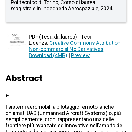
Politecnico di Torino, Corso di laurea
magistrale in Ingegneria Aerospaziale, 2024
PDF (Tesi_di_laurea) - Tesi
Licenza:
Creative Commons Attribution
Non-commercial No Derivatives
.
Download (4MB)
|
Preview
Abstract
I sistemi aeromobili a pilotaggio remoto, anche
chiamati UAS (Unmanned Aircraft Systems) o, più
semplicemente, droni rappresentano una delle
frontiere più avanzate ed innovative nell’ambito del
trasporto e dei servizi aerei. I progressi della ricerca