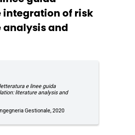
integration of risk
e analysis and
letteratura e linee guida
tion: literature analysis and
n Ingegneria Gestionale, 2020