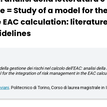
 = Study of a model for the 
EAC calculation: literatur
idelines
ella gestione dei rischi nel calcolo dell’EAC: analisi della 
for the integration of risk management in the EAC calcula
aviani
. Politecnico di Torino, Corso di laurea magistrale i