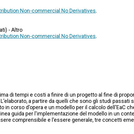
ribution Non-commercial No Derivatives
.
i) - Altro
ribution Non-commercial No Derivatives
.
stima di tempi e costi a finire di un progetto al fine di pro
. L'elaborato, a partire da quelli che sono gli studi passati
 in corso d'opera e un modello per il calcolo dell'EaC che
ea guida per l'implementazione del modello in un contes
essere comprensibile e l'essere generale, tre concetti emers