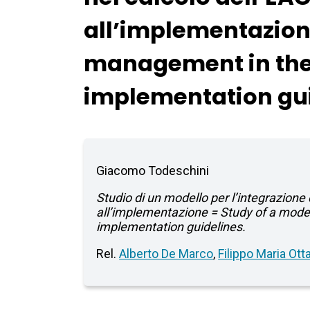
all’implementazione
management in the 
implementation gu
Giacomo Todeschini
Studio di un modello per l’integrazione d
all’implementazione = Study of a model 
implementation guidelines.
Rel.
Alberto De Marco
,
Filippo Maria Ott