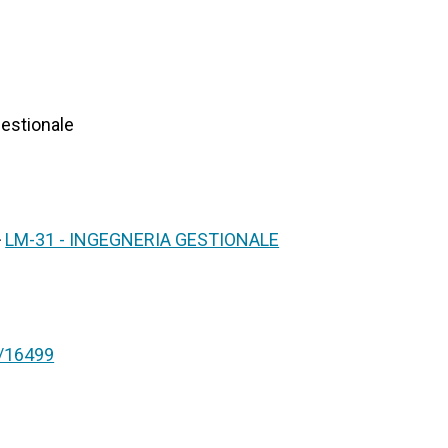
Gestionale
>
LM-31 - INGEGNERIA GESTIONALE
nt/16499