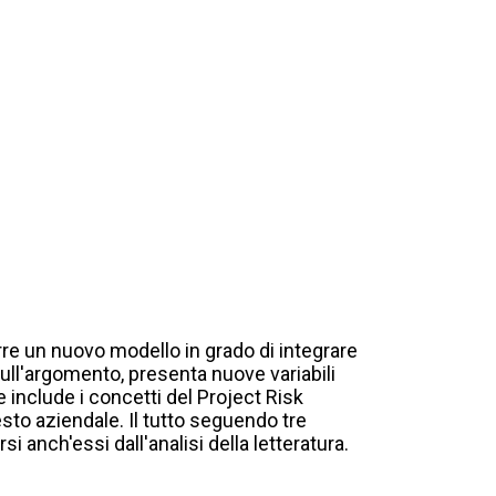
porre un nuovo modello in grado di integrare
 sull'argomento, presenta nuove variabili
 include i concetti del Project Risk
to aziendale. Il tutto seguendo tre
i anch'essi dall'analisi della letteratura.