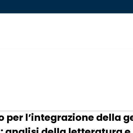
ogin
 per l’integrazione della ge
: analisi della letteratura e