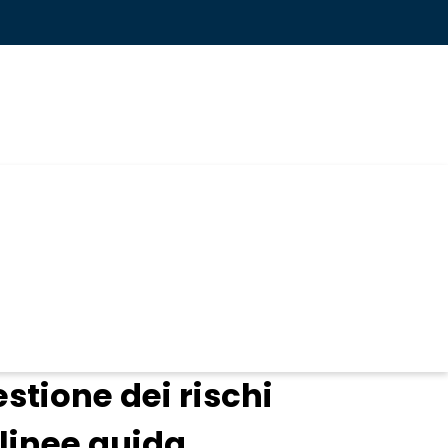
stione dei rischi
 linee guida