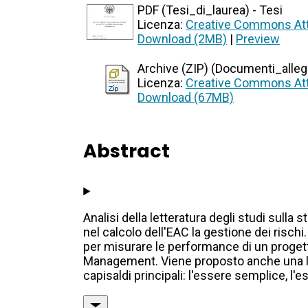
PDF (Tesi_di_laurea) - Tesi
Licenza:
Creative Commons Att
Download (2MB)
|
Preview
Archive (ZIP) (Documenti_allegat
Licenza:
Creative Commons Att
Download (67MB)
Abstract
Analisi della letteratura degli studi sulla 
nel calcolo dell'EAC la gestione dei rischi
per misurare le performance di un progetto
Management. Viene proposto anche una lin
capisaldi principali: l'essere semplice, l'