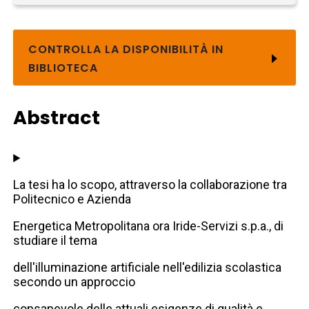
CONTROLLA LA DISPONIBILITÀ IN
BIBLIOTECA
Abstract
La tesi ha lo scopo, attraverso la collaborazione tra
Politecnico e Azienda
Energetica Metropolitana ora Iride-Servizi s.p.a., di
studiare il tema
dell'illuminazione artificiale nell'edilizia scolastica
secondo un approccio
consapevole delle attuali esigenze di qualità e