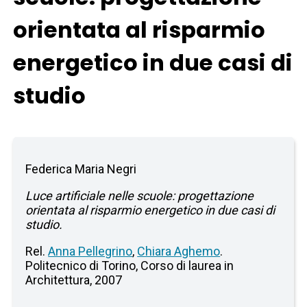
orientata al risparmio
energetico in due casi di
studio
Federica Maria Negri
Luce artificiale nelle scuole: progettazione
orientata al risparmio energetico in due casi di
studio.
Rel.
Anna Pellegrino
,
Chiara Aghemo
.
Politecnico di Torino, Corso di laurea in
Architettura, 2007