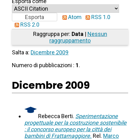
Esporta come
Atom
RSS 1.0
RSS 2.0
Raggruppa per:
Data
|
Nessun
raggruppamento
Salta a:
Dicembre 2009
Numero di pubblicazioni :
1
.
Dicembre 2009
Rebecca Berti.
Sperimentazione
progettuale per la costruzione sostenibile
: il concorso europeo per la città dei
bambini di Frattamaggiore.
Rel.
Marco