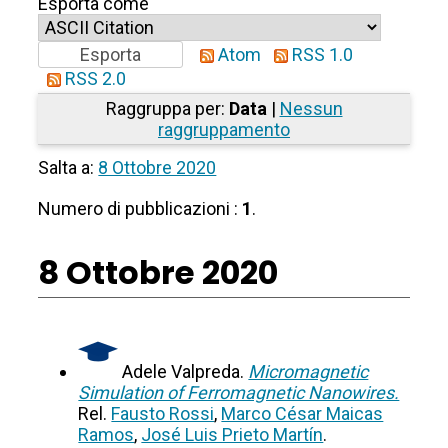
Esporta come
Atom
RSS 1.0
RSS 2.0
Raggruppa per:
Data
|
Nessun
raggruppamento
Salta a:
8 Ottobre 2020
Numero di pubblicazioni :
1
.
8 Ottobre 2020
Adele Valpreda.
Micromagnetic
Simulation of Ferromagnetic Nanowires.
Rel.
Fausto Rossi
,
Marco César Maicas
Ramos
,
José Luis Prieto Martín
.