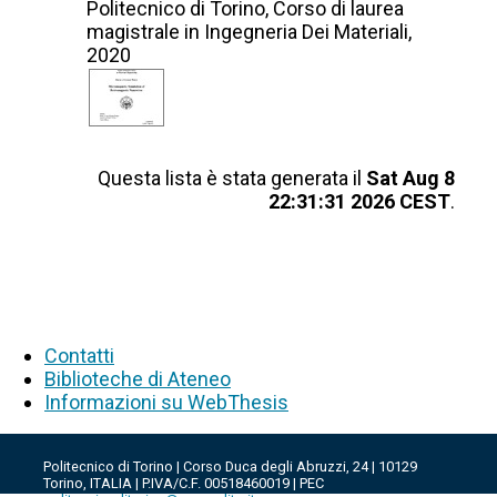
Politecnico di Torino, Corso di laurea
magistrale in Ingegneria Dei Materiali,
2020
Questa lista è stata generata il
Sat Aug 8
22:31:31 2026 CEST
.
Contatti
Biblioteche di Ateneo
Informazioni su WebThesis
Politecnico di Torino | Corso Duca degli Abruzzi, 24 | 10129
Torino, ITALIA | P.IVA/C.F. 00518460019 | PEC