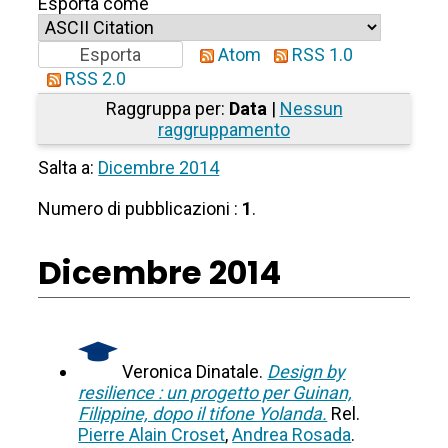
Esporta come
Atom
RSS 1.0
RSS 2.0
Raggruppa per:
Data
|
Nessun
raggruppamento
Salta a:
Dicembre 2014
Numero di pubblicazioni :
1
.
Dicembre 2014
Veronica Dinatale.
Design by
resilience : un progetto per Guinan,
Filippine, dopo il tifone Yolanda.
Rel.
Pierre Alain Croset
,
Andrea Rosada
.