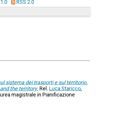
1.0
RSS 2.0
l sistema dei trasporti e sul territorio.
nd the territory.
Rel.
Luca Staricco
,
laurea magistrale in Pianificazione