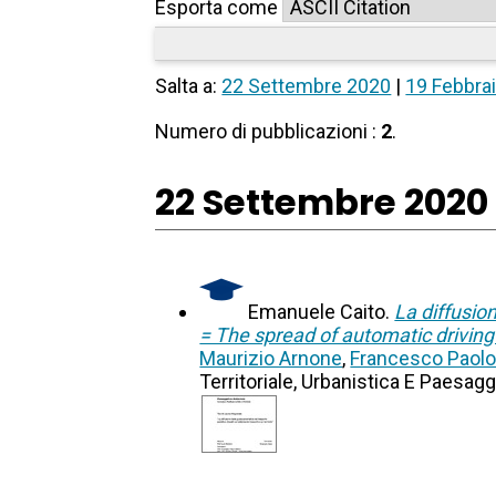
Esporta come
Salta a:
22 Settembre 2020
|
19 Febbra
Numero di pubblicazioni :
2
.
22 Settembre 2020
Emanuele Caito.
La diffusion
= The spread of automatic driving 
Maurizio Arnone
,
Francesco Paolo 
Territoriale, Urbanistica E Paesag