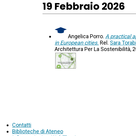
19 Febbraio 2026
Angelica Porro.
A practical 
in European cities.
Rel.
Sara Tora
Architettura Per La Sostenibilità, 
Contatti
Biblioteche di Ateneo