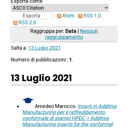
Esporta come
Atom
RSS 1.0
RSS 2.0
Raggruppa per:
Data
|
Nessun
raggruppamento
Salta a:
13 Luglio 2021
Numero di pubblicazioni :
1
.
13 Luglio 2021
Amedeo Marocco.
Inserti in Additive
Manufacturing per il raffreddamento
conformale di stampi HPDC = Additive
Manufacturing inserts for the conformal