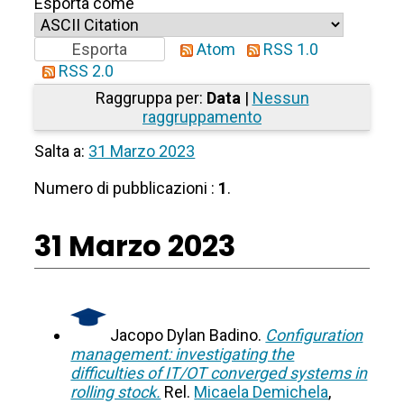
Esporta come
Atom
RSS 1.0
RSS 2.0
Raggruppa per:
Data
|
Nessun
raggruppamento
Salta a:
31 Marzo 2023
Numero di pubblicazioni :
1
.
31 Marzo 2023
Jacopo Dylan Badino.
Configuration
management: investigating the
difficulties of IT/OT converged systems in
rolling stock.
Rel.
Micaela Demichela
,