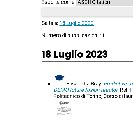
Esporta come
Salta a:
18 Luglio 2023
Numero di pubblicazioni :
1
.
18 Luglio 2023
Elisabetta Bray.
Predictive mo
DEMO future fusion reactor.
Rel.
F
Politecnico di Torino, Corso di la