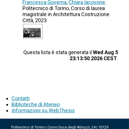
Francesca Governa
,
Chiara Iacovone
.
Politecnico di Torino, Corso di laurea
magistrale in Architettura Costruzione
Città, 2023
Questa lista è stata generata il
Wed Aug 5
23:13:50 2026 CEST
.
Contatti
Biblioteche di Ateneo
Informazioni su WebThesis
Politecnico di Torino | Corso Duca degli Abruzzi, 24 | 10129