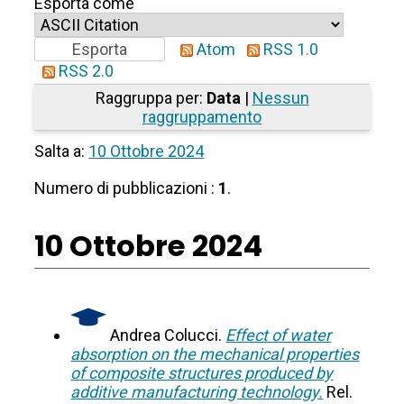
Esporta come
Atom
RSS 1.0
RSS 2.0
Raggruppa per:
Data
|
Nessun
raggruppamento
Salta a:
10 Ottobre 2024
Numero di pubblicazioni :
1
.
10 Ottobre 2024
Andrea Colucci.
Effect of water
absorption on the mechanical properties
of composite structures produced by
additive manufacturing technology.
Rel.