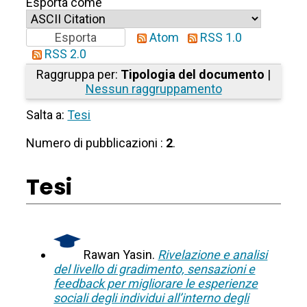
Esporta come
Atom
RSS 1.0
RSS 2.0
Raggruppa per:
Tipologia del documento
|
Nessun raggruppamento
Salta a:
Tesi
Numero di pubblicazioni :
2
.
Tesi
Rawan Yasin.
Rivelazione e analisi
del livello di gradimento, sensazioni e
feedback per migliorare le esperienze
sociali degli individui all’interno degli