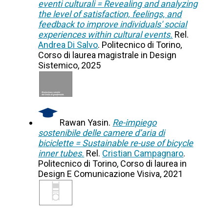
eventi culturali = Revealing and analyzing
the level of satisfaction, feelings, and
feedback to improve individuals' social
experiences within cultural events.
Rel.
Andrea Di Salvo
. Politecnico di Torino,
Corso di laurea magistrale in Design
Sistemico, 2025
Rawan Yasin.
Re-impiego
sostenibile delle camere d’aria di
biciclette = Sustainable re-use of bicycle
inner tubes.
Rel.
Cristian Campagnaro
.
Politecnico di Torino, Corso di laurea in
Design E Comunicazione Visiva, 2021