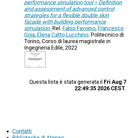
performance simulation tool = Definition
and assessment of advanced control
strategies for a flexible double skin
façade with building performance
simulation.
Rel.
Fabio Favoino
,
Francesco
Goia
,
Elena Catto Lucchino
. Politecnico di
Torino, Corso di laurea magistrale in
Ingegneria Edile, 2022
Questa lista è stata generata il
Fri Aug 7
22:49:35 2026 CEST
.
Contatti
Biblioteche di Ateneo