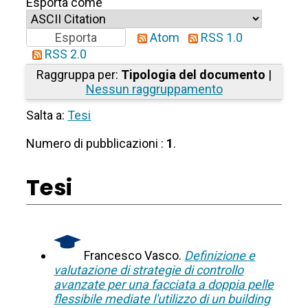
Esporta come
Atom
RSS 1.0
RSS 2.0
Raggruppa per:
Tipologia del documento
|
Nessun raggruppamento
Salta a:
Tesi
Numero di pubblicazioni :
1
.
Tesi
Francesco Vasco.
Definizione e
valutazione di strategie di controllo
avanzate per una facciata a doppia pelle
flessibile mediate l'utilizzo di un building