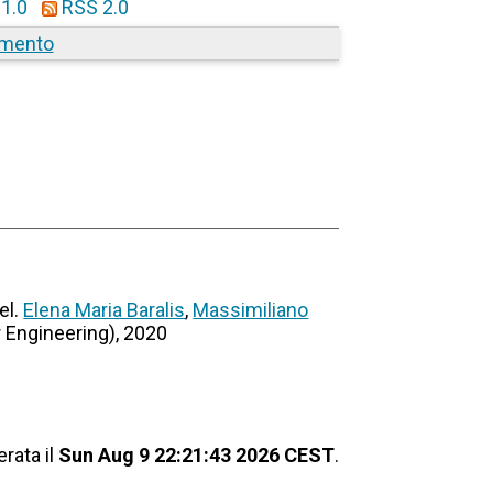
1.0
RSS 2.0
amento
el.
Elena Maria Baralis
,
Massimiliano
r Engineering), 2020
rata il
Sun Aug 9 22:21:43 2026 CEST
.