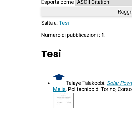
Esporta come
Raggr
Salta a:
Tesi
Numero di pubblicazioni :
1
.
Tesi
Talaye Talakoobi.
Solar Powe
Melis
. Politecnico di Torino, Cor