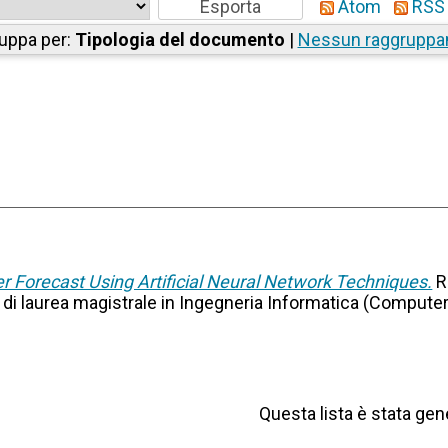
Atom
RSS 
uppa per:
Tipologia del documento
|
Nessun raggrupp
r Forecast Using Artificial Neural Network Techniques.
R
so di laurea magistrale in Ingegneria Informatica (Compute
Questa lista è stata gene