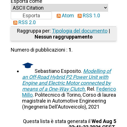
Esporta come
Atom
RSS 1.0
RSS 2.0
Raggruppa per:
Tipologia del documento
|
Nessun raggruppamento
Numero di pubblicazioni :
1
.
Sebastiano Esposito.
Modelling of
an Off-Road Hybrid P2 Power Unit with
Engine and Electric Motor connected by
means of a One-Way Clutch.
Rel.
Federico
Millo
. Politecnico di Torino, Corso di laurea
magistrale in Automotive Engineering
(Ingegneria Dell'Autoveicolo), 2021
Questa lista è stata generata il
Wed Aug 5