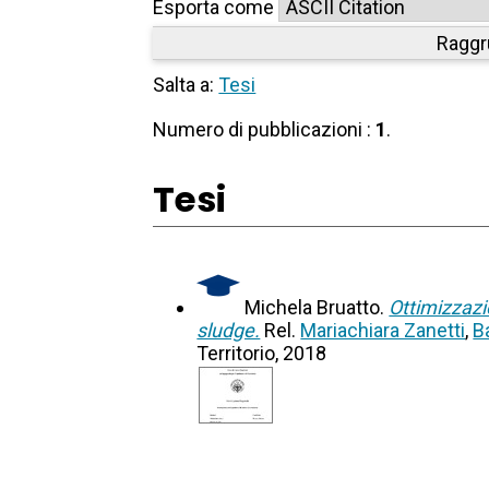
Esporta come
Raggr
Salta a:
Tesi
Numero di pubblicazioni :
1
.
Tesi
Michela Bruatto.
Ottimizzazi
sludge.
Rel.
Mariachiara Zanetti
,
B
Territorio, 2018