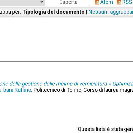
Atom
RSS 
uppa per:
Tipologia del documento
|
Nessun raggrupp
one della gestione delle melme di verniciatura = Optimiz
arbara Ruffino
. Politecnico di Torino, Corso di laurea magi
Questa lista è stata gen