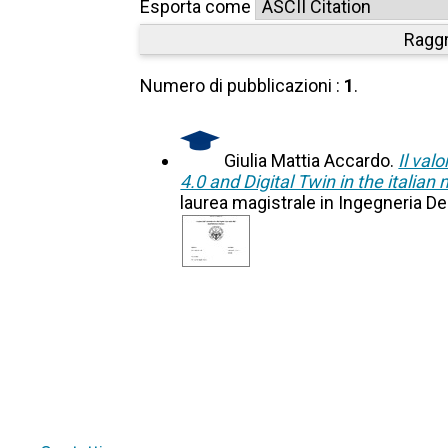
Esporta come
Raggr
Numero di pubblicazioni :
1
.
Giulia Mattia Accardo.
Il val
4.0 and Digital Twin in the italia
laurea magistrale in Ingegneria De