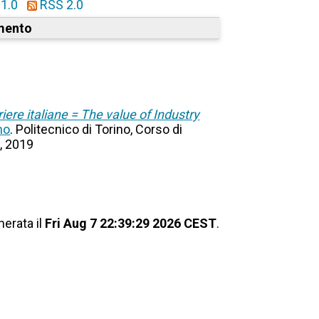
1.0
RSS 2.0
mento
riere italiane = The value of Industry
no
. Politecnico di Torino, Corso di
a, 2019
nerata il
Fri Aug 7 22:39:29 2026 CEST
.