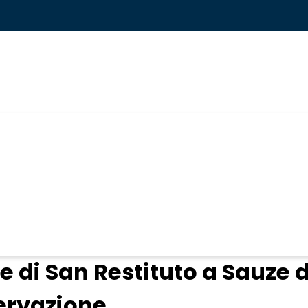
ogin
le di San Restituto a Sauze 
ervazione