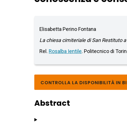
Elisabetta Perino Fontana
La chiesa cimiteriale di San Restituto
Rel.
Rosalba Ientile
. Politecnico di Tori
CONTROLLA LA DISPONIBILITÀ IN B
Abstract