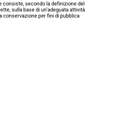
che consiste, secondo la definizione del
rette, sulla base di un'adeguata attività
la conservazione per fini di pubblica