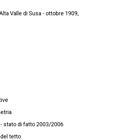
Alta Valle di Susa - ottobre 1909,
tive
etria
 - stato di fatto 2003/2006
 del tetto