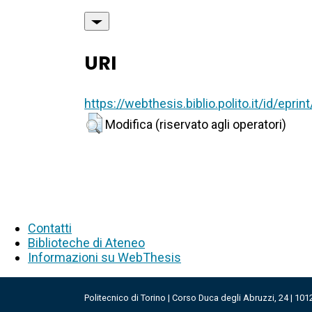
URI
https://webthesis.biblio.polito.it/id/eprin
Modifica (riservato agli operatori)
Contatti
Biblioteche di Ateneo
Informazioni su WebThesis
Politecnico di Torino | Corso Duca degli Abruzzi, 24 | 101