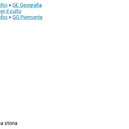
fici
>
GE Geografia
er il culto
fici
>
GG Piemonte
ua storia