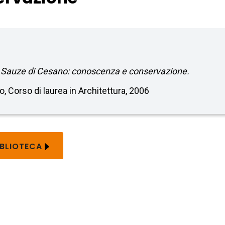
 a Sauze di Cesano: conoscenza e conservazione.
no, Corso di laurea in Architettura, 2006
IBLIOTECA