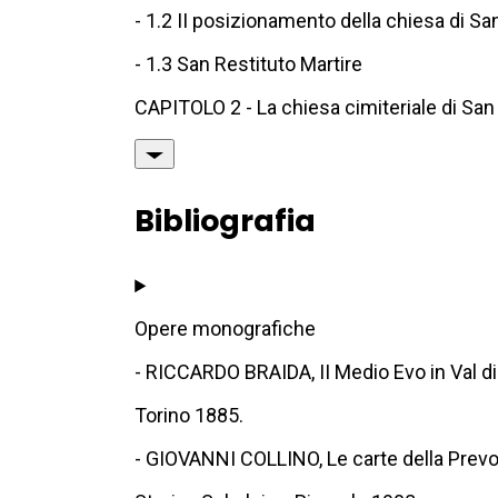
- 1.2 II posizionamento della chiesa di Sa
- 1.3 San Restituto Martire
CAPITOLO 2 - La chiesa cimiteriale di San
Bibliografia
Opere monografiche
- RICCARDO BRAIDA, II Medio Evo in Val di
Torino 1885.
- GIOVANNI COLLINO, Le carte della Prevos