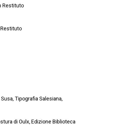
n Restituto
 Restituto
 Susa, Tipografia Salesiana,
tura di Oulx, Edizione Biblioteca