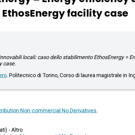
EthosEnergy facility case
rinnovabili locali: caso dello stabilimento EthosEnergy = E
y case.
ero
. Politecnico di Torino, Corso di laurea magistrale in In
ribution Non-commercial No Derivatives
.
i) - Altro