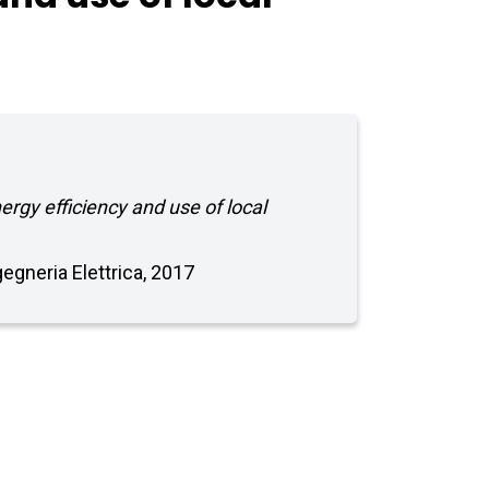
nergy efficiency and use of local
gegneria Elettrica, 2017