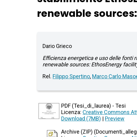
renewable sources: 
Dario Grieco
Efficienza energetica e uso delle fonti 
renewable sources: EthosEnergy facilit
Rel.
Filippo Spertino
,
Marco Carlo Maso
PDF (Tesi_di_laurea) - Tesi
Licenza:
Creative Commons Att
Download (7MB)
|
Preview
Archive (ZIP) (Documenti_allegat