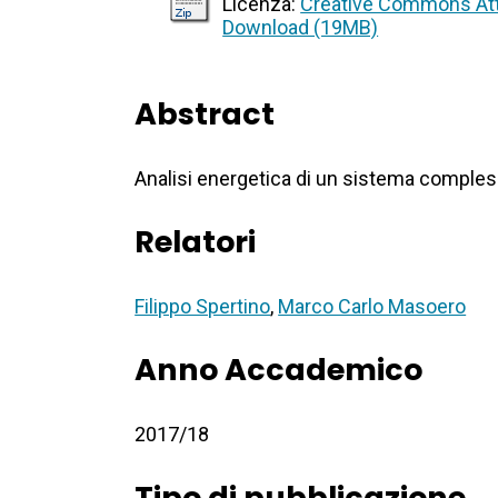
Licenza:
Creative Commons Att
Download (19MB)
Abstract
Analisi energetica di un sistema compless
Relatori
Filippo Spertino
,
Marco Carlo Masoero
Anno Accademico
2017/18
Tipo di pubblicazione