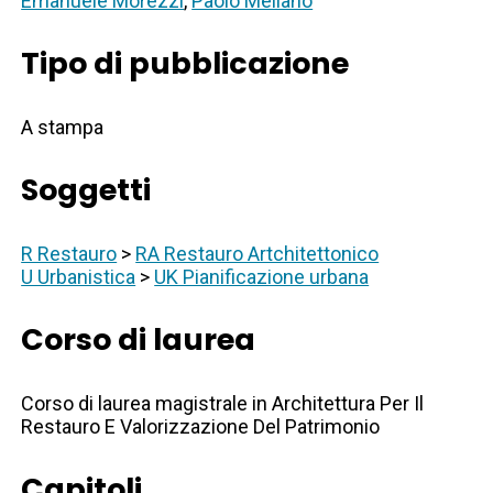
Emanuele Morezzi
,
Paolo Mellano
Tipo di pubblicazione
A stampa
Soggetti
R Restauro
>
RA Restauro Artchitettonico
U Urbanistica
>
UK Pianificazione urbana
Corso di laurea
Corso di laurea magistrale in Architettura Per Il
Restauro E Valorizzazione Del Patrimonio
Capitoli