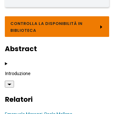
CONTROLLA LA DISPONIBILITÀ IN
BIBLIOTECA
Abstract
Introduzione
Relatori