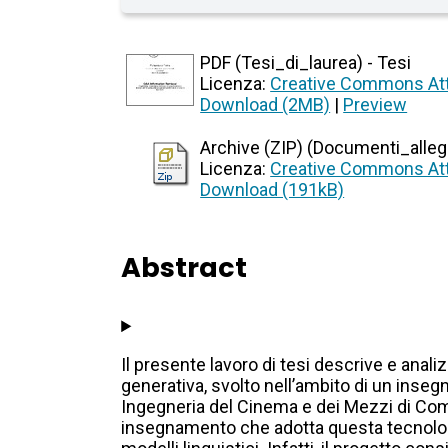
PDF (Tesi_di_laurea) - Tesi
Licenza:
Creative Commons Att
Download (2MB)
|
Preview
Archive (ZIP) (Documenti_allegat
Licenza:
Creative Commons Att
Download (191kB)
Abstract
Il presente lavoro di tesi descrive e anali
generativa, svolto nell’ambito di un insegna
Ingegneria del Cinema e dei Mezzi di Comu
insegnamento che adotta questa tecnologia 