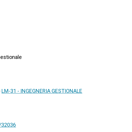
Gestionale
>
LM-31 - INGEGNERIA GESTIONALE
nt/32036