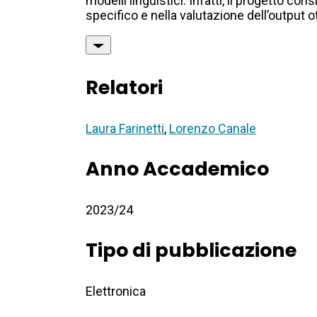
modelli linguistici. Infatti, il progetto 
specifico e nella valutazione dell’output o
Relatori
Laura Farinetti
,
Lorenzo Canale
Anno Accademico
2023/24
Tipo di pubblicazione
Elettronica