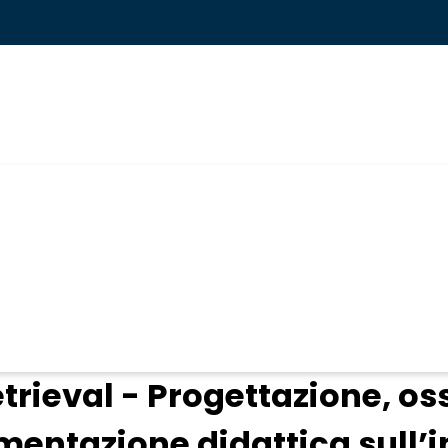
ogin
rieval - Progettazione, os
imentazione didattica sull’i