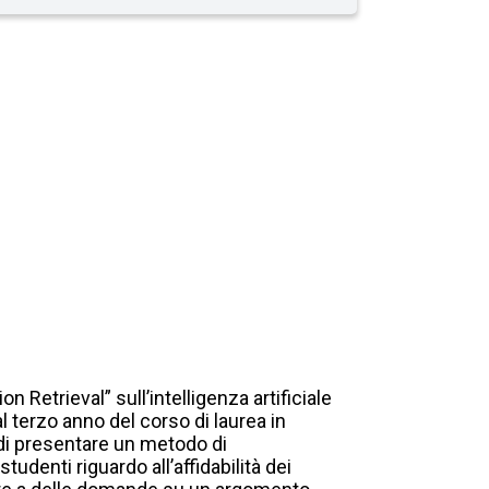
 Retrieval” sull’intelligenza artificiale
al terzo anno del corso di laurea in
 di presentare un metodo di
denti riguardo all’affidabilità dei