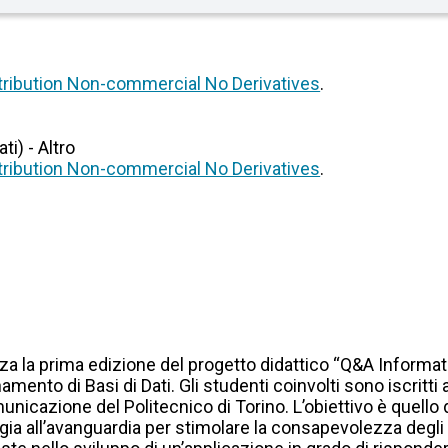
ribution Non-commercial No Derivatives
.
i) - Altro
ribution Non-commercial No Derivatives
.
zza la prima edizione del progetto didattico “Q&A Information
mento di Basi di Dati. Gli studenti coinvolti sono iscritti 
nicazione del Politecnico di Torino. L’obiettivo è quello
all’avanguardia per stimolare la consapevolezza degli stu