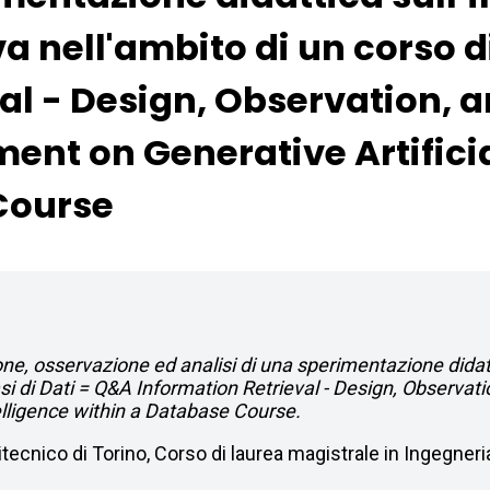
va nell'ambito di un corso d
al - Design, Observation, a
ent on Generative Artificia
Course
e, osservazione ed analisi di una sperimentazione didattic
asi di Dati = Q&A Information Retrieval - Design, Observat
elligence within a Database Course.
litecnico di Torino, Corso di laurea magistrale in Ingegner