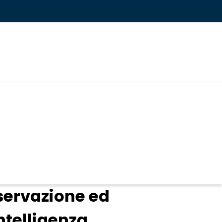
servazione ed
ntelligenza