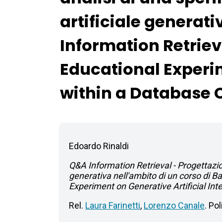
artificiale generati
Information Retriev
Educational Experim
within a Database 
Edoardo Rinaldi
Q&A Information Retrieval - Progettazion
generativa nell'ambito di un corso di B
Experiment on Generative Artificial Int
Rel.
Laura Farinetti
,
Lorenzo Canale
. Po