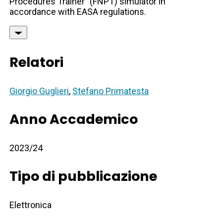
Procedures Trainer" (FNPT) simulator in
accordance with EASA regulations.
Relatori
Giorgio Guglieri
,
Stefano Primatesta
Anno Accademico
2023/24
Tipo di pubblicazione
Elettronica