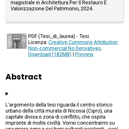
magistrale in Architettura Per Il Restauro E
Valorizzazione Del Patrimonio, 2024
PDF (Tesi_di_laurea) - Tesi
Licenza:
Creative Commons Attribution
Non-commercial No Derivatives
.
Download (182MB)
|
Preview
Abstract
L'argomento della tesi riguarda il centro storico
urbano della città murata di Nicosia (Cipro), una
capitale divisa e zona di conflitto, che ospita
impronte di molte civiltà. Vorrei concentrarmi su
una micro zona e sui beni culturali esistenti - così