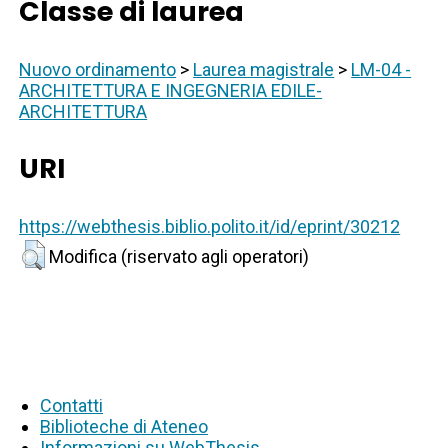
Classe di laurea
Nuovo ordinamento
>
Laurea magistrale
>
LM-04 -
ARCHITETTURA E INGEGNERIA EDILE-
ARCHITETTURA
URI
https://webthesis.biblio.polito.it/id/eprint/30212
Modifica (riservato agli operatori)
Contatti
Biblioteche di Ateneo
Informazioni su WebThesis