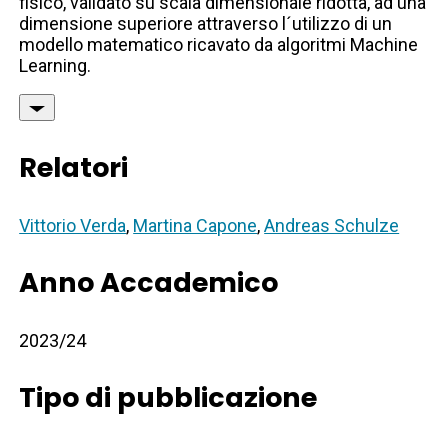
fisico, validato su scala dimensionale ridotta, ad una
dimensione superiore attraverso l´utilizzo di un
modello matematico ricavato da algoritmi Machine
Learning.
Relatori
Vittorio Verda
,
Martina Capone
,
Andreas Schulze
Anno Accademico
2023/24
Tipo di pubblicazione