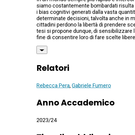
siamo costantemente bombardati risulta c
i bias cognitivi generati dalla vasta quan
determinate decisioni, talvolta anche in
cittadini perdono la libertà di prendere s
tesi si propone dunque, di sensibilizzare
fine di consentire loro di fare scelte liber
Relatori
Rebecca Pera
,
Gabriele Fumero
Anno Accademico
2023/24