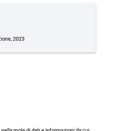
zione, 2023
nella mole di dati e informazioni da cui