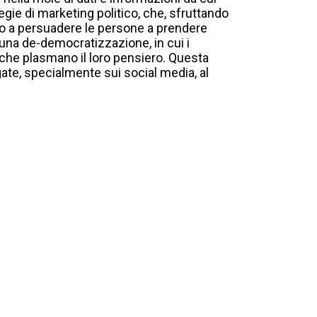
ie di marketing politico, che, sfruttando
cono a persuadere le persone a prendere
una de-democratizzazione, in cui i
i che plasmano il loro pensiero. Questa
ate, specialmente sui social media, al