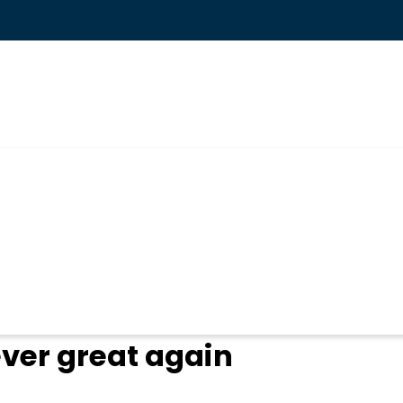
ogin
ver great again