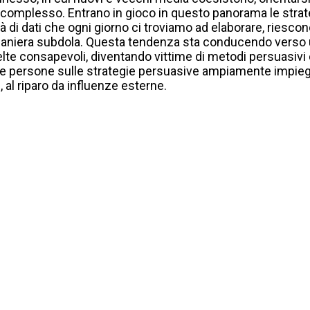
omplesso. Entrano in gioco in questo panorama le strateg
tità di dati che ogni giorno ci troviamo ad elaborare, ries
 maniera subdola. Questa tendenza sta conducendo verso 
celte consapevoli, diventando vittime di metodi persuasiv
 le persone sulle strategie persuasive ampiamente impieg
e, al riparo da influenze esterne.