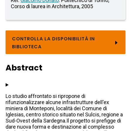
Rel.
Giacomo Donato
. Politecnico di Torino,
Corso di laurea in Architettura, 2005
CONTROLLA LA DISPONIBILITÀ IN
BIBLIOTECA
Abstract
Lo studio affrontato si ripropone di
rifunzionalizzare alcune infrastrutture dell'ex
miniera di Monteponi, località dei Comune di
Iglesias, centro storico situato nel Sulcis, regione a
Sud-Ovest della Sardegna.Il progetto si prefigge di
dare nuova forma e destinazione al complesso