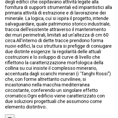
degli edifici che ospitavano attività legate alla
fornítura di supporti strumentali ed impiantistici alla
primaria attività di estrazione e di lavorazione dei
minerale. La logica, cui si ispira il progetto, intende
salvaguardare, quale patrimonio storico industriale,
traccia dell'esistente attraverso il mantenimento
dei muri perimetrali, limitati ad un'altezza di cm 60
circa.All'interno di dette tracce prendono forma
nuovi edifici, la cui struttura si prefigge di coniugare
due distinte esigenze: la regolarità delle attuali
costruzioni e lo sviluppo di curve di livello che
riflettono la caratterizzazione morfologica della
collina su cui insiste il complesso minerario,
accentuata dagli scarichi minerari (i 'Tanghi Rossi")
che, con forme altrettanto curvilinee, si
incastonano nella macchia mediterranea
circostante, conferendo un singolare effetto
cromatico.Ogni edificio viene caratterizzato con
due soluzioni progettuali che assumono come
elemento distintivo:.