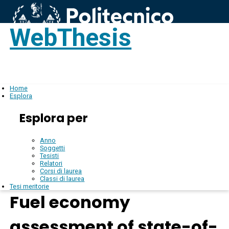
WebThesis
Login
IT
Home
Esplora
Esplora per
Anno
Soggetti
Tesisti
Relatori
Corsi di laurea
Classi di laurea
Tesi meritorie
Fuel economy
assessment of state-of-